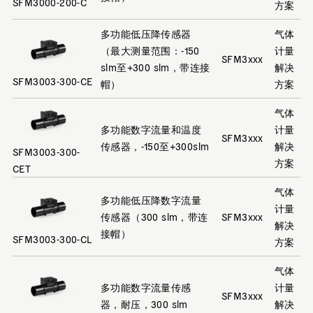
SFM3000-200-C
方案
多功能低压降传感器
气体
（最大测量范围：-150
计量
SFM3xxx
slm至+300 slm，带连接
解决
SFM3003-300-CE
帽）
方案
气体
多功能数字流量和温度
计量
SFM3xxx
传感器，-150至+300slm
解决
SFM3003-300-
方案
CET
气体
多功能低压降数字流量
计量
传感器（300 slm，带连
SFM3xxx
解决
接帽）
SFM3003-300-CL
方案
气体
多功能数字流量传感
计量
SFM3xxx
器，耐压，300 slm
解决