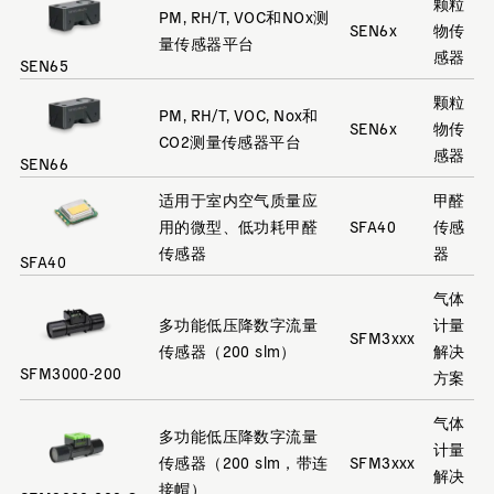
颗粒
PM, RH/T, VOC和NOx测
SEN6x
物传
量传感器平台
感器
SEN65
颗粒
PM, RH/T, VOC, Nox和
SEN6x
物传
CO2测量传感器平台
感器
SEN66
适用于室内空气质量应
甲醛
用的微型、低功耗甲醛
SFA40
传感
传感器
器
SFA40
气体
多功能低压降数字流量
计量
SFM3xxx
传感器（200 slm）
解决
SFM3000-200
方案
气体
多功能低压降数字流量
计量
传感器（200 slm，带连
SFM3xxx
解决
接帽）