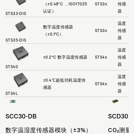
（±0.48°C ，ISO17025
STS3x
传感
认证）
器
STS33-DIS
温度
数字温度传感器
STS3x
传感
（±0.1°C）
器
STS35-DIS
温度
±0.2°C 数字温度传感器
STS4x
传感
器
STS40
温度
±0.4℃超低功耗温度传
STS4x
传感
感器
器
STS4L
SCC30-DB
SCD30
数字温湿度传感器模块（±3%）
CO₂测量精