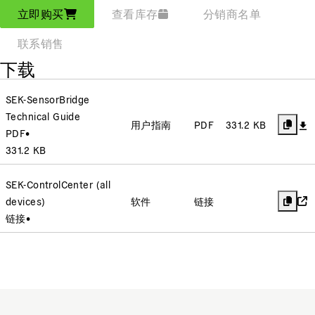
立即购买
查看库存
分销商名单
联系销售
下载
SEK-SensorBridge
Technical Guide
用户指南
PDF
331.2 KB
PDF
•
331.2 KB
SEK-ControlCenter (all
devices)
软件
链接
链接
•