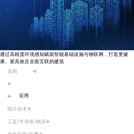
通过高精度环境感知赋能智能基础设施与物联网，打造更健
康、更高效且全面互联的建筑
应用
应用
医疗技术
工业/半导体/物流
生命科学/诊断