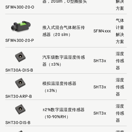
器，20slm，O型圈接头
解决
SFM4300-20-O
方案
气体
推入式混合气体耐压传
计量
SFM4xxx
感器（20 slm）
解决
SFM4300-20-P
方案
湿度
汽车级数字温湿度传感
SHT3x
传感
器（±3%）
器
SHT30A-DIS-B
湿度
模拟温湿度传感器
SHT3x
传感
（±3%）
器
SHT30-ARP-B
湿度
±2%数字温湿度传感器
SHT3x
传感
（10-90%RH）
器
SHT30-DIS-B
湿度