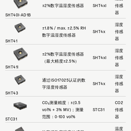
±2%数字温湿度传感器
SHT4xI
传感
器
SHT40I-AD1B
湿度
±1.8% / max. ±2.5% RH
SHT4x
传感
数字温湿度传感器
器
SHT41
湿度
±2%数字温湿度传感器
SHT4xI
传感
（最大精度±2.5%）
器
SHT41I
湿度
通过ISO17025认证的数
SHT4x
传感
字湿度传感器
器
SHT43
CO₂测量精度：±(0.5
CO2
vol% + 3% MV)；测量
STC31
传感
范围：0-100 vol%
器
STC31
温度