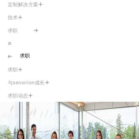
定制解决方案
技术
求职
求职
求职
与sensirion成长
求职动态