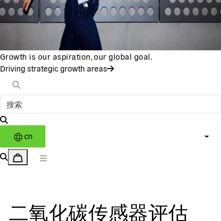
Growth is our aspiration, our global goal.
Driving strategic growth areas
cn
二氧化碳传感器评估