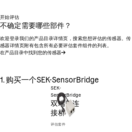
开始评估
不确定需要哪些部件？
欢迎登录我们的产品目录详情页，搜索您想评估的传感器。传
感器详情页附有包含所有必要评估套件组件的列表。
在产品目录中找到您的传感器
1. 购买一个SEK-SensorBridge
SEK-
SensorBridge
双端口连
接桥
评估套件