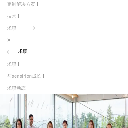
定制解决方案
技术
求职
求职
求职
与sensirion成长
求职动态