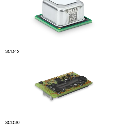
SCD4x
SCD30