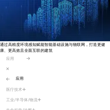
通过高精度环境感知赋能智能基础设施与物联网，打造更健
康、更高效且全面互联的建筑
应用
应用
医疗技术
工业/半导体/物流
生命科学/诊断