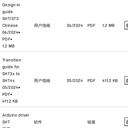
Design-in
guide
SHT/STS
Chinese
用户指南
06/2024
PDF
1.2 MB
06/2024
•
PDF
•
1.2 MB
Transition
guide for
SHT3x to
SHT4x
用户指南
05/2024
PDF
411.2 KB
05/2024
•
PDF
•
411.2 KB
Arduino driver
SHT
软件
链接