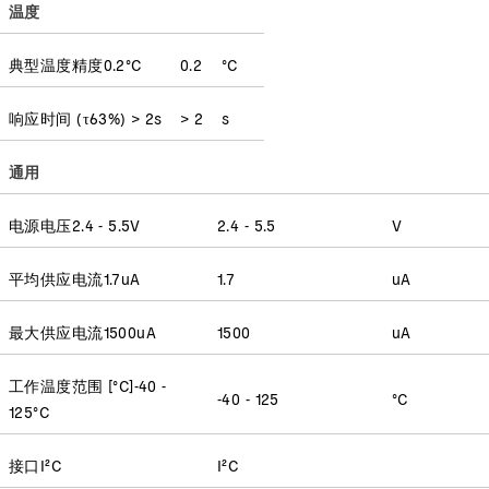
温度
典型温度精度
0.2
°C
0.2
°C
响应时间
(
τ63%
)
> 2
s
> 2
s
通用
电源电压
2.4 - 5.5
V
2.4 - 5.5
V
平均供应电流
1.7
uA
1.7
uA
最大供应电流
1500
uA
1500
uA
工作温度范围 [°C]
-40 -
-40 - 125
°C
125
°C
接口
I²C
I²C