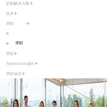
定制解决方案
技术
求职
求职
求职
与sensirion成长
求职动态