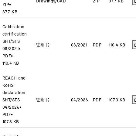
Drawings/CAD
ZIP
37.7 KB
ZIP
•
37.7 KB
Calibration
certification
SHT/STS
证明书
08/2021
PDF
110.4 KB
08/2021
•
PDF
•
110.4 KB
REACH and
RoHS
declaration
SHT/STS
证明书
04/2026
PDF
107.3 KB
04/2026
•
PDF
•
107.3 KB