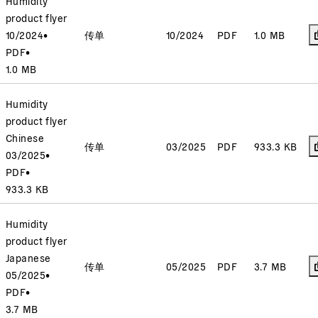
Humidity
product flyer
10/2024
•
传单
10/2024
PDF
1.0 MB
PDF
•
1.0 MB
Humidity
product flyer
Chinese
传单
03/2025
PDF
933.3 KB
03/2025
•
PDF
•
933.3 KB
Humidity
product flyer
Japanese
传单
05/2025
PDF
3.7 MB
05/2025
•
PDF
•
3.7 MB