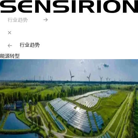
行业趋势
行业趋势
能源转型