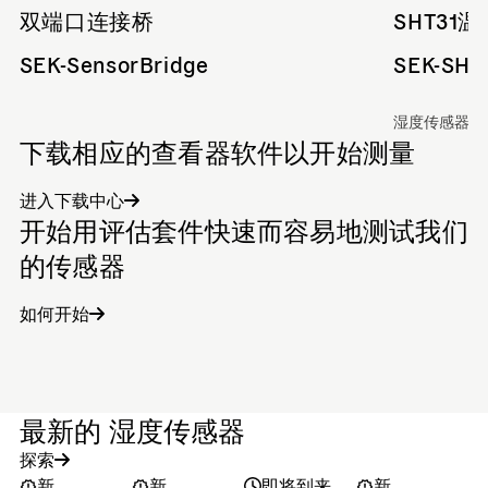
双端口连接桥
SHT3
SEK-SensorBridge
SEK-SHT
湿度传感器
下载相应的查看器软件以开始测量
进入下载中心
开始用评估套件快速而容易地测试我们
的传感器
如何开始
最新的 湿度传感器
探索
新
新
即将到来
新