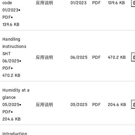
code
应用说明
01/2023
PDF
139.6 KB
01/2023
•
PDF
•
139.6 KB
Handling
instructions
SHT
应用说明
06/2025
PDF
470.2 KB
06/2025
•
PDF
•
470.2 KB
Humidity at a
glance
05/2025
•
应用说明
05/2025
PDF
204.6 KB
PDF
•
204.6 KB
Introduction