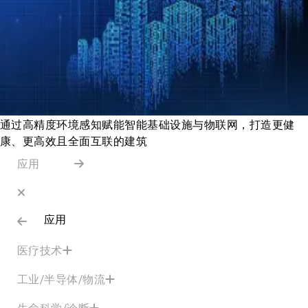
通过高精度环境感知赋能智能基础设施与物联网，打造更健
康、更高效且全面互联的建筑
应用
应用
医疗技术
工业/半导体/物流
生命科学/诊断