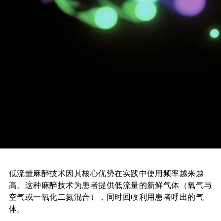
低流量麻醉技术因其核心优势在实践中使用频率越来越
高。这种麻醉技术为患者提供低流量的新鲜气体（氧气与
空气或一氧化二氮混合），同时回收利用患者呼出的气
体。