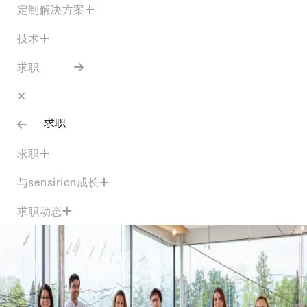
定制解决方案
技术
求职
求职
求职
与sensirion成长
求职动态