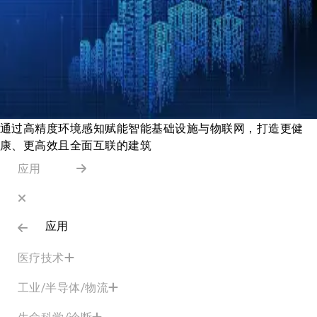
通过高精度环境感知赋能智能基础设施与物联网，打造更健
康、更高效且全面互联的建筑
应用
应用
医疗技术
工业/半导体/物流
生命科学/诊断