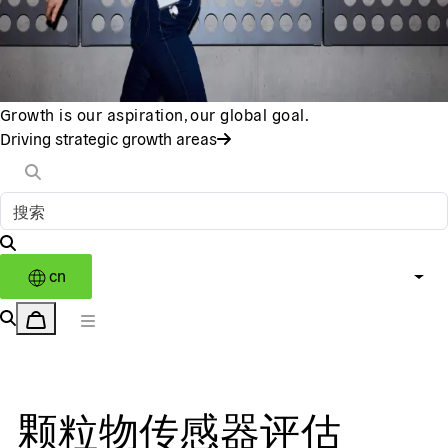
Growth is our aspiration, our global goal.
Driving strategic growth areas
cn
颗粒物传感器评估