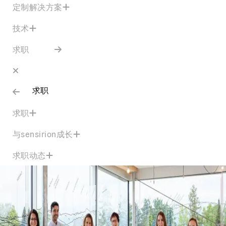
定制解决方案
技术
求职
求职
求职
与sensirion成长
求职动态