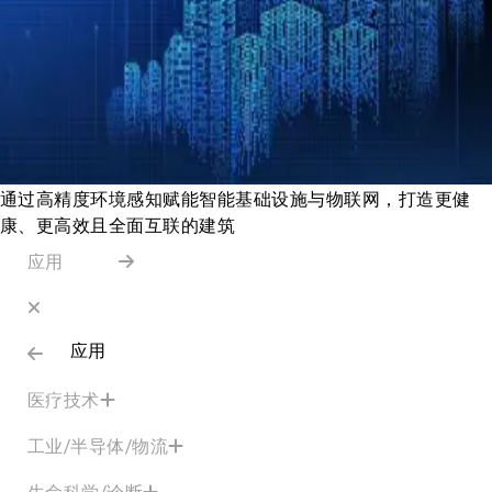
通过高精度环境感知赋能智能基础设施与物联网，打造更健
康、更高效且全面互联的建筑
应用
应用
医疗技术
工业/半导体/物流
生命科学/诊断