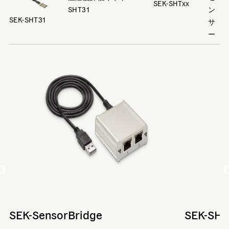
SEK-SHTxx
SHT31
ン
SEK-SHT31
サ
ー
SEK-SensorBridge
SEK-SHT