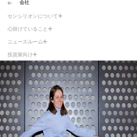
会社
センシリオンについて
心掛けていること
ニュースルーム
投資家向け