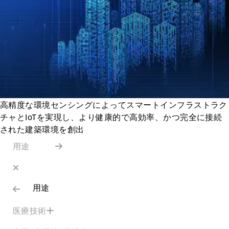
高精度な環境センシングによってスマートインフラストラク
チャとIoTを実現し、より健康的で高効率、かつ完全に接続
された建築環境を創出
用途
用途
医療技術