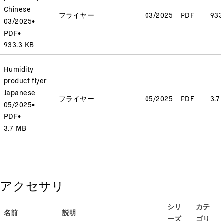
Chinese
フライヤー
03/2025
PDF
93
03/2025
•
PDF
•
933.3 KB
Humidity
product flyer
Japanese
フライヤー
05/2025
PDF
3.
05/2025
•
PDF
•
3.7 MB
アクセサリ
シリ
カテ
名前
説明
ーズ
ゴリ