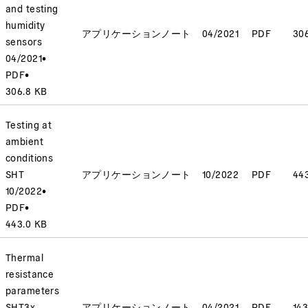
and testing
humidity
アプリケーションノート
04/2021
PDF
30
sensors
04/2021
•
PDF
•
306.8 KB
Testing at
ambient
conditions
SHT
アプリケーションノート
10/2022
PDF
44
10/2022
•
PDF
•
443.0 KB
Thermal
resistance
parameters
SHT3x
アプリケーションノート
04/2021
PDF
143