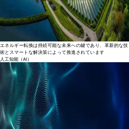
エネルギー転換は持続可能な未来への鍵であり、革新的な技
術とスマートな解決策によって推進されています
人工知能（AI）