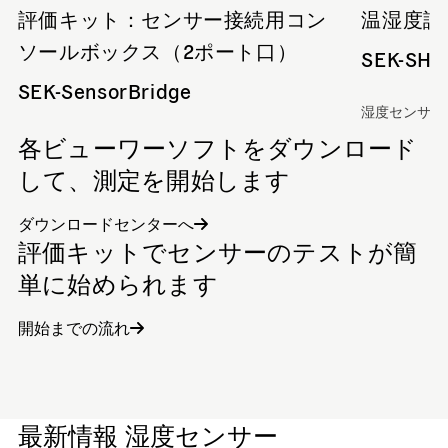
評価キット：センサー接続用コン
温湿度評価
ソールボックス（2ポート口）
SEK-SHT
SEK-SensorBridge
湿度センサー
各ビューワーソフトをダウンロード
して、測定を開始します
ダウンロードセンターへ
評価キットでセンサーのテストが簡
単に始められます
開始までの流れ
最新情報 湿度センサー