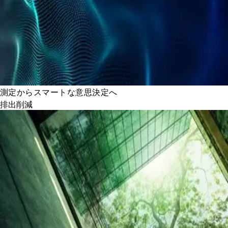
測定からスマートな意思決定へ
排出削減