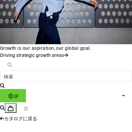
Growth is our aspiration, our global goal.
Driving strategic growth areas
jp
カタログに戻る