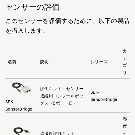
センサーの評価
このセンサーを評価するために、以下の製品
を購入します。
カ
テ
名前
説明
シリーズ
ゴ
リ
評価キット：センサー
SEK-
接続用コンソールボッ
SensorBridge
SEK-
クス（2ポート口）
SensorBridge
湿
度
温湿度評価キット
セ