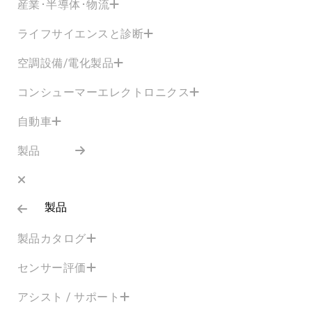
産業･半導体･物流
ライフサイエンスと診断
空調設備/電化製品
コンシューマーエレクトロニクス
自動車
製品
製品
製品カタログ
センサー評価
アシスト / サポート