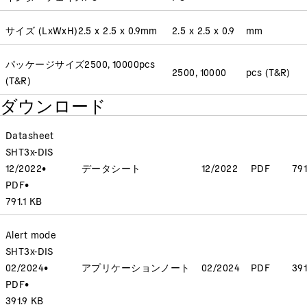
サイズ (LxWxH)
2.5 x 2.5 x 0.9
mm
2.5 x 2.5 x 0.9
mm
パッケージサイズ
2500, 10000
pcs
2500, 10000
pcs (T&R)
(T&R)
ダウンロード
Datasheet
SHT3x-DIS
12/2022
•
データシート
12/2022
PDF
791
PDF
•
791.1 KB
Alert mode
SHT3x-DIS
02/2024
•
アプリケーションノート
02/2024
PDF
391
PDF
•
391.9 KB