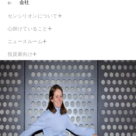
会社
センシリオンについて
心掛けていること
ニュースルーム
投資家向け