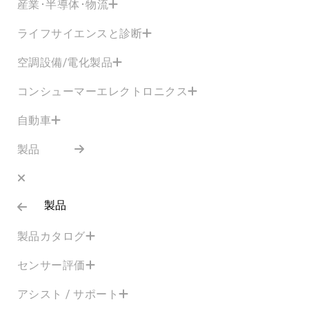
産業･半導体･物流
ライフサイエンスと診断
空調設備/電化製品
コンシューマーエレクトロニクス
自動車
製品
製品
製品カタログ
センサー評価
アシスト / サポート