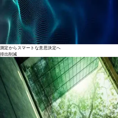
測定からスマートな意思決定へ
排出削減