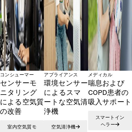
コンシューマー
アプライアンス
メディカル
センサーモ
環境センサー
喘息および
ニタリング
によるスマ
COPD患者の
による空気質
ートな空気清
吸入サポート
の改善
浄機
スマートイン
ヘラー
室内空気質モ
空気清浄機