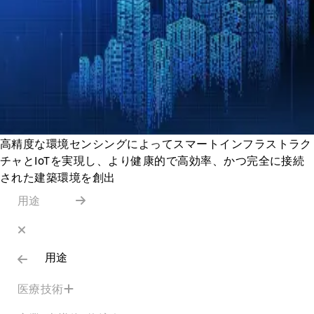
高精度な環境センシングによってスマートインフラストラク
チャとIoTを実現し、より健康的で高効率、かつ完全に接続
された建築環境を創出
用途
用途
医療技術