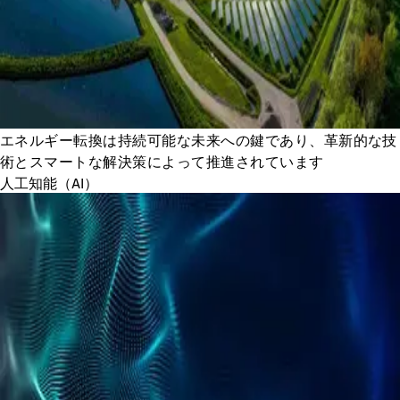
エネルギー転換は持続可能な未来への鍵であり、革新的な技
術とスマートな解決策によって推進されています
人工知能（AI）