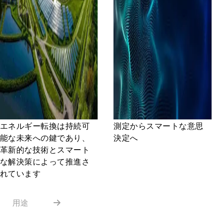
エネルギー転換は持続可
測定からスマートな意思
能な未来への鍵であり、
決定へ
革新的な技術とスマート
な解決策によって推進さ
れています
用途