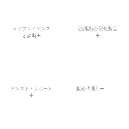
ライフサイエンス
空調設備/電化製品
と診断
アシスト / サポート
販売代理店