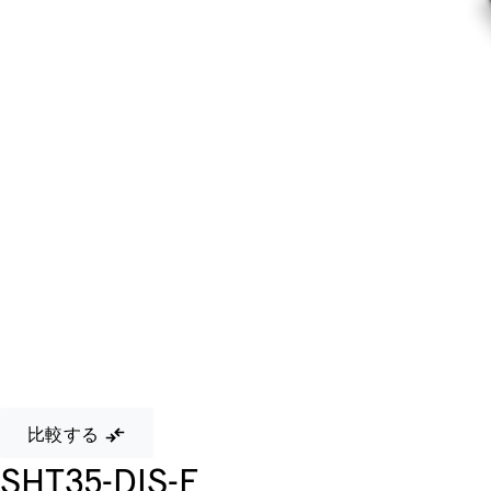
比較する
SHT35-DIS-F