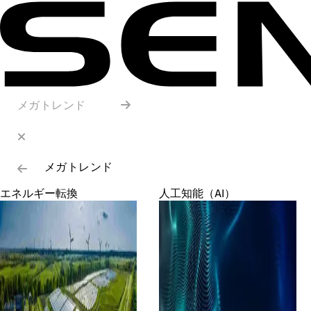
メガトレンド
メガトレンド
エネルギー転換
人工知能（AI）