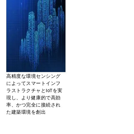
高精度な環境センシング
によってスマートインフ
ラストラクチャとIoTを実
現し、より健康的で高効
率、かつ完全に接続され
た建築環境を創出