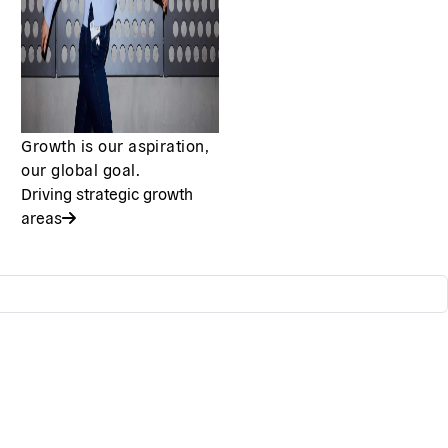
Growth is our aspiration,
our global goal.
Driving strategic growth
areas