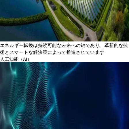
エネルギー転換は持続可能な未来への鍵であり、革新的な技
術とスマートな解決策によって推進されています
人工知能（AI）