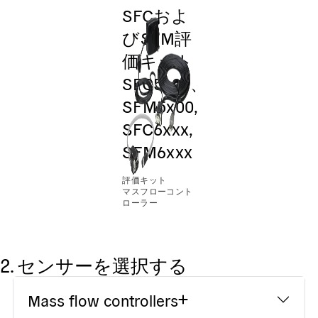
SFCおよ
びSFM評
価キット
SFC5x00、
SFM5x00,
SFC6xxx,
SFM6xxx
評価キット
マスフローコント
ローラー
2. センサーを選択する
Mass flow controllers