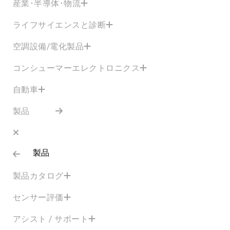
産業･半導体･物流
ライフサイエンスと診断
空調設備/電化製品
コンシューマーエレクトロニクス
自動車
製品
製品
製品カタログ
センサー評価
アシスト / サポート