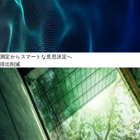
測定からスマートな意思決定へ
排出削減