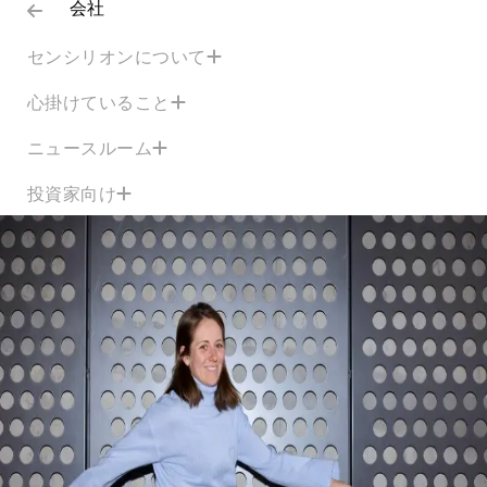
会社
センシリオンについて
心掛けていること
ニュースルーム
投資家向け