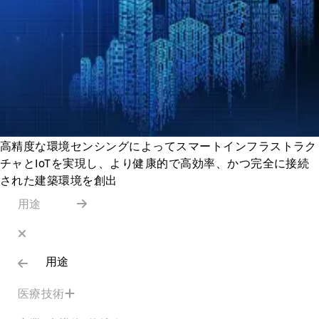
高精度な環境センシングによってスマートインフラストラク
チャとIoTを実現し、より健康的で高効率、かつ完全に接続
された建築環境を創出
用途
用途
医療技術