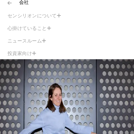
会社
センシリオンについて
心掛けていること
ニュースルーム
投資家向け