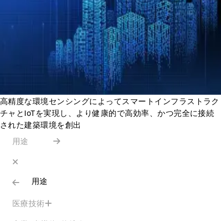
高精度な環境センシングによってスマートインフラストラク
チャとIoTを実現し、より健康的で高効率、かつ完全に接続
された建築環境を創出
用途
用途
医療技術