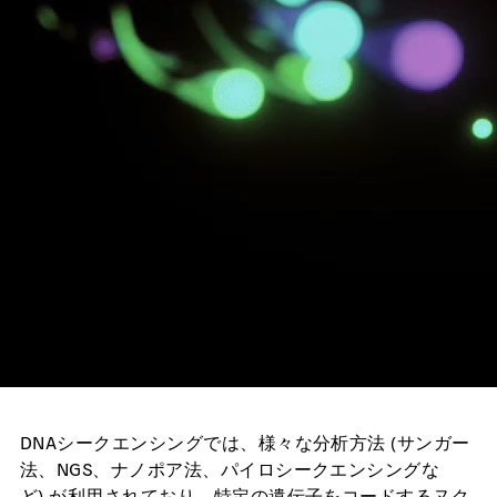
DNAシークエンシングでは、様々な分析方法 (サンガー
法、NGS、ナノポア法、パイロシークエンシングな
ど) が利用されており、特定の遺伝子をコードするヌク