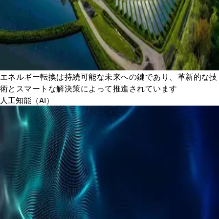
エネルギー転換は持続可能な未来への鍵であり、革新的な技
術とスマートな解決策によって推進されています
人工知能（AI）