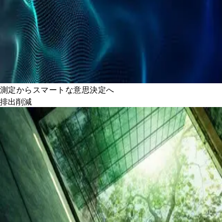
測定からスマートな意思決定へ
排出削減