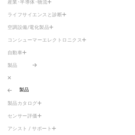
産業･半導体･物流
ライフサイエンスと診断
空調設備/電化製品
コンシューマーエレクトロニクス
自動車
製品
製品
製品カタログ
センサー評価
アシスト / サポート