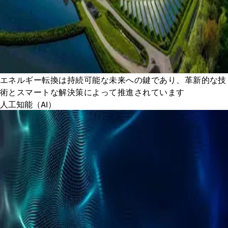
エネルギー転換は持続可能な未来への鍵であり、革新的な技
術とスマートな解決策によって推進されています
人工知能（AI）