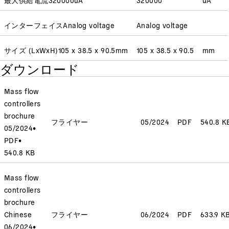
インターフェイス
Analog voltage
Analog voltage
サイズ (LxWxH)
105 x 38.5 x 90.5
mm
105 x 38.5 x 90.5
mm
ダウンロード
Mass flow
controllers
brochure
フライヤー
05/2024
PDF
540.8 K
05/2024
•
PDF
•
540.8 KB
Mass flow
controllers
brochure
Chinese
フライヤー
06/2024
PDF
633.9 K
06/2024
•