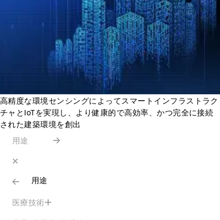
高精度な環境センシングによってスマートインフラストラク
チャとIoTを実現し、より健康的で高効率、かつ完全に接続
された建築環境を創出
用途
用途
医療技術