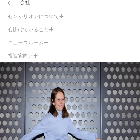
会社
センシリオンについて
心掛けていること
ニュースルーム
投資家向け