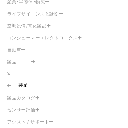
産業･半導体･物流
ライフサイエンスと診断
空調設備/電化製品
コンシューマーエレクトロニクス
自動車
製品
製品
製品カタログ
センサー評価
アシスト / サポート