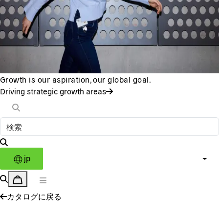
Growth is our aspiration, our global goal.
Driving strategic growth areas
jp
カタログに戻る