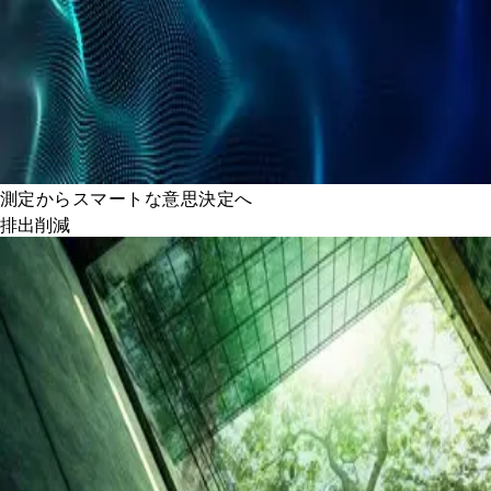
測定からスマートな意思決定へ
排出削減