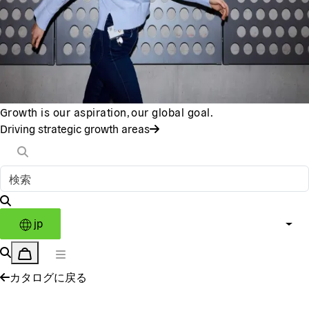
Growth is our aspiration, our global goal.
Driving strategic growth areas
jp
カタログに戻る