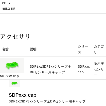
PDF
•
105.3 KB
アクセサリ
シリー
カテゴ
名前
説明
ズ
リ
微差圧
SDP6xxSDP8xxシリーズ全
SDPxxx
センサ
DPセンサー用キャップ
cap
ー
SDPxxx cap
SDPxxx cap
SDP6xxSDP8xxシリーズ全DPセンサー用キャップ