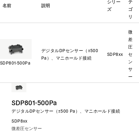
シリー
テ
名前
説明
ズ
ゴ
リ
微
差
圧
デジタルDPセンサー（±500
SDP8xx
セ
Pa）、マニホールド接続
ン
SDP801-500Pa
サ
ー
SDP801-500Pa
デジタルDPセンサー（±500 Pa）、マニホールド接続
SDP8xx
微差圧センサー