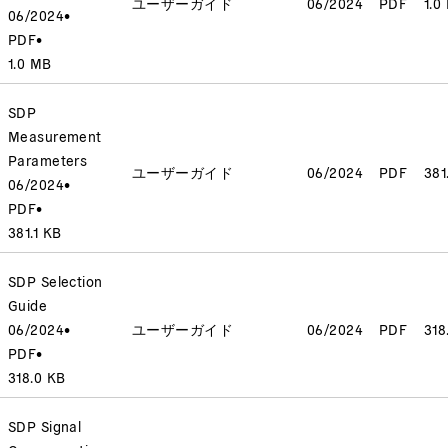
ユーザーガイド
06/2024
PDF
1.0
06/2024
•
PDF
•
1.0 MB
SDP
Measurement
Parameters
ユーザーガイド
06/2024
PDF
381
06/2024
•
PDF
•
381.1 KB
SDP Selection
Guide
06/2024
•
ユーザーガイド
06/2024
PDF
318
PDF
•
318.0 KB
SDP Signal