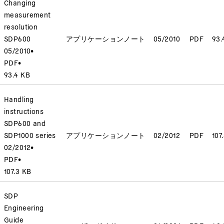
Changing
measurement
resolution
SDP600
アプリケーションノート
05/2010
PDF
93.
05/2010
•
PDF
•
93.4 KB
Handling
instructions
SDP600 and
SDP1000 series
アプリケーションノート
02/2012
PDF
107
02/2012
•
PDF
•
107.3 KB
SDP
Engineering
Guide