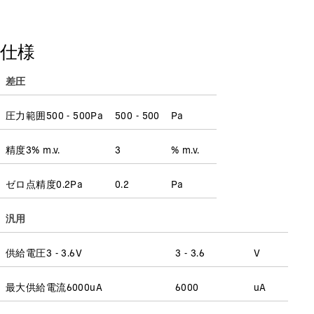
仕様
差圧
圧力範囲
500 - 500
Pa
500 - 500
Pa
精度
3
% m.v.
3
% m.v.
ゼロ点精度
0.2
Pa
0.2
Pa
汎用
供給電圧
3 - 3.6
V
3 - 3.6
V
最大供給電流
6000
uA
6000
uA