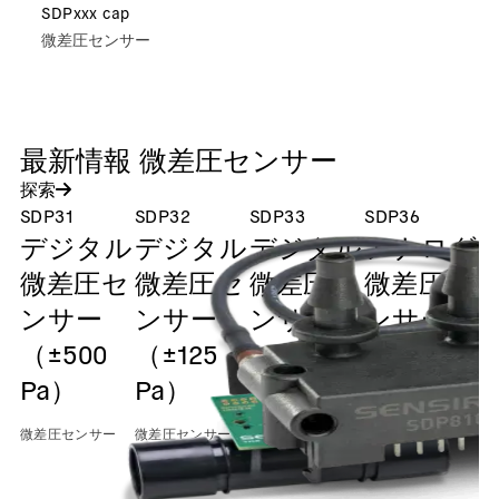
SDPxxx cap
微差圧センサー
最新情報 微差圧センサー
探索
SDP31
SDP32
SDP33
SDP36
S
デジタル
デジタル
デジタル
アナログ
微差圧セ
微差圧セ
微差圧セ
微差圧セ
ンサー
ンサー
ンサー
ンサー
（±500
（±125
（±1500
（±500
（
Pa）
Pa）
Pa）
Pa）
P
微差圧センサー
微差圧センサー
微差圧センサー
微差圧センサー
微