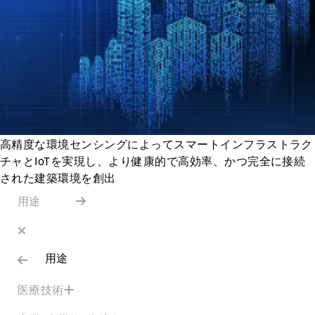
高精度な環境センシングによってスマートインフラストラク
チャとIoTを実現し、より健康的で高効率、かつ完全に接続
された建築環境を創出
用途
用途
医療技術