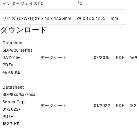
インターフェイス
I²C
I²C
サイズ (LxWxH)
29 x 18 x 17.55
mm
29 x 18 x 17.55
mm
ダウンロード
Datasheet
SDP600 series
07/2015
•
データシート
07/2015
PDF
469
PDF
•
469.8 KB
Datasheet
SDP8xx/6xx/5xx
Series Cap
データシート
01/2022
PDF
182
01/2022
•
PDF
•
182.7 KB