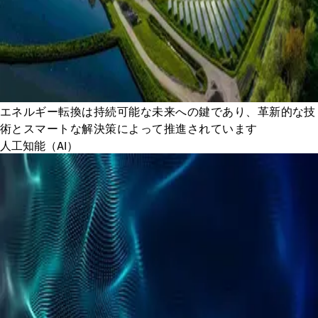
エネルギー転換は持続可能な未来への鍵であり、革新的な技
術とスマートな解決策によって推進されています
人工知能（AI）