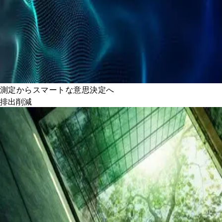
測定からスマートな意思決定へ
排出削減