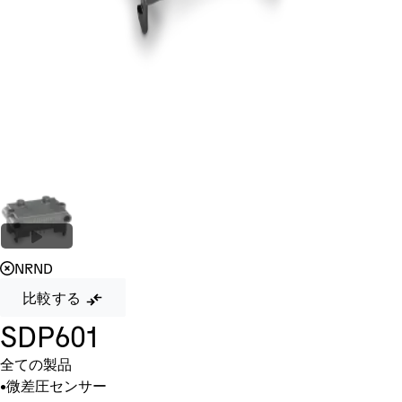
NRND
比較する
SDP601
全ての製品
•
微差圧センサー