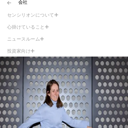
会社
センシリオンについて
心掛けていること
ニュースルーム
投資家向け