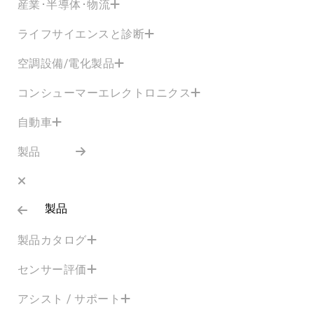
産業･半導体･物流
ライフサイエンスと診断
空調設備/電化製品
コンシューマーエレクトロニクス
自動車
製品
製品
製品カタログ
センサー評価
アシスト / サポート