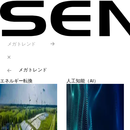
メガトレンド
メガトレンド
エネルギー転換
人工知能（AI）