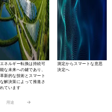
エネルギー転換は持続可
測定からスマートな意思
能な未来への鍵であり、
決定へ
革新的な技術とスマート
な解決策によって推進さ
れています
用途