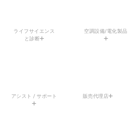
ライフサイエンス
空調設備/電化製品
と診断
アシスト / サポート
販売代理店