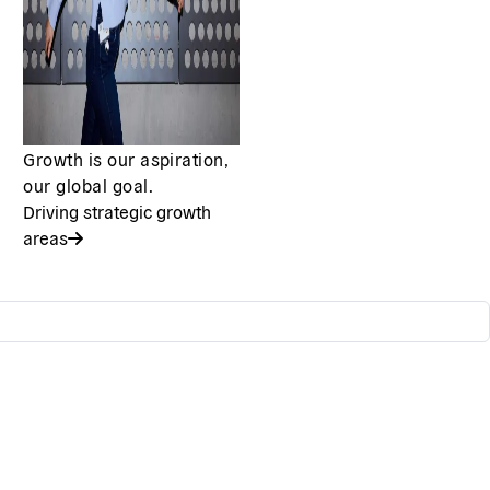
Growth is our aspiration,
our global goal.
Driving strategic growth
areas