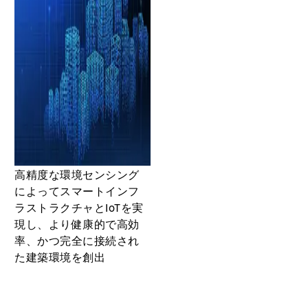
高精度な環境センシング
によってスマートインフ
ラストラクチャとIoTを実
現し、より健康的で高効
率、かつ完全に接続され
た建築環境を創出