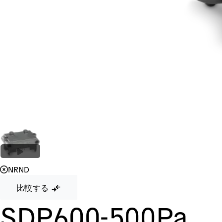
NRND
比較する
SDP600-500Pa