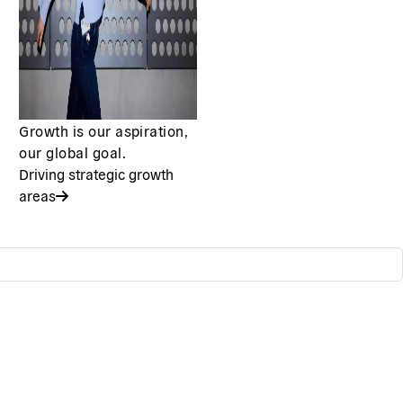
Growth is our aspiration,
our global goal.
Driving strategic growth
areas