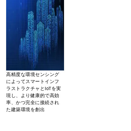
高精度な環境センシング
によってスマートインフ
ラストラクチャとIoTを実
現し、より健康的で高効
率、かつ完全に接続され
た建築環境を創出