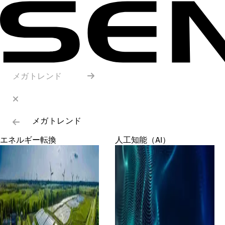
メガトレンド
メガトレンド
エネルギー転換
人工知能（AI）