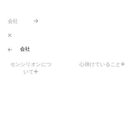
会社
会社
センシリオンにつ
心掛けていること
いて