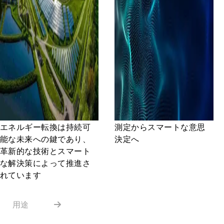
エネルギー転換は持続可
測定からスマートな意思
能な未来への鍵であり、
決定へ
革新的な技術とスマート
な解決策によって推進さ
れています
用途