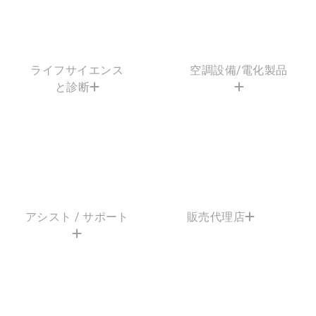
ライフサイエンス
空調設備/電化製品
と診断
アシスト / サポート
販売代理店