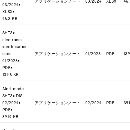
アプリケーションノート
03/2024
XLSX
46
03/2024
•
XLSX
•
46.3 KB
SHT3x
electronic
identification
code
アプリケーションノート
01/2023
PDF
139
01/2023
•
PDF
•
139.6 KB
Alert mode
SHT3x-DIS
02/2024
•
アプリケーションノート
02/2024
PDF
391
PDF
•
391.9 KB