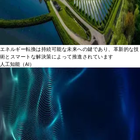
エネルギー転換は持続可能な未来への鍵であり、革新的な技
術とスマートな解決策によって推進されています
人工知能（AI）