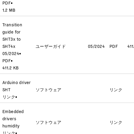
PDF
•
1.2 MB
Transition
guide for
SHT3x to
SHT4x
ユーザーガイド
05/2024
PDF
411
05/2024
•
PDF
•
411.2 KB
Arduino driver
SHT
ソフトウェア
リンク
リンク
•
Embedded
drivers
ソフトウェア
リンク
humidity
リンク
•