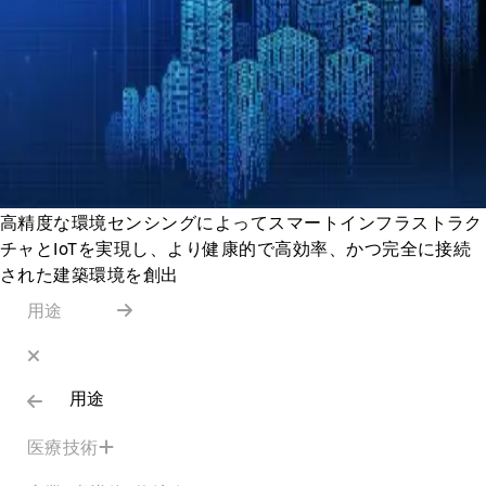
高精度な環境センシングによってスマートインフラストラク
チャとIoTを実現し、より健康的で高効率、かつ完全に接続
された建築環境を創出
用途
用途
医療技術