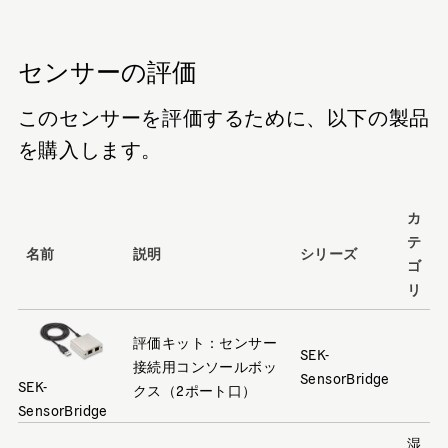
センサーの評価
このセンサーを評価するために、以下の製品
を購入します。
カ
テ
名前
説明
シリーズ
ゴ
リ
評価キット：センサー
SEK-
接続用コンソールボッ
SensorBridge
SEK-
クス（2ポート口）
SensorBridge
湿