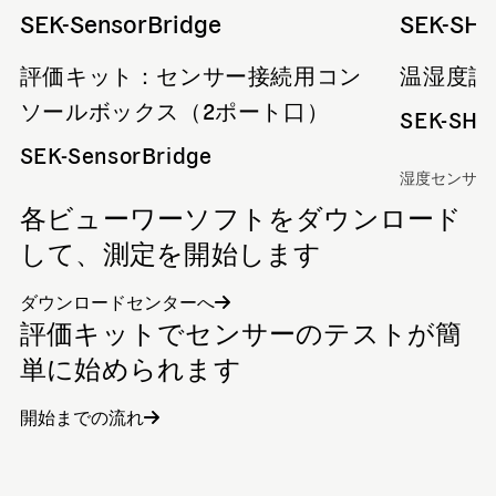
SEK-SensorBridge
SEK-SHT
評価キット：センサー接続用コン
温湿度評
ソールボックス（2ポート口）
SEK-SHT
SEK-SensorBridge
湿度センサー
各ビューワーソフトをダウンロード
して、測定を開始します
ダウンロードセンターへ
評価キットでセンサーのテストが簡
単に始められます
開始までの流れ