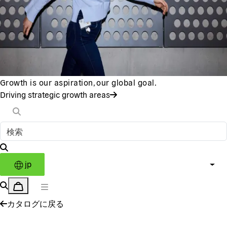
Growth is our aspiration, our global goal.
Driving strategic growth areas
jp
カタログに戻る