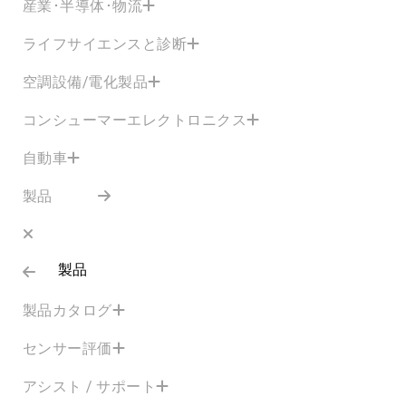
産業･半導体･物流
ライフサイエンスと診断
空調設備/電化製品
コンシューマーエレクトロニクス
自動車
製品
製品
製品カタログ
センサー評価
アシスト / サポート