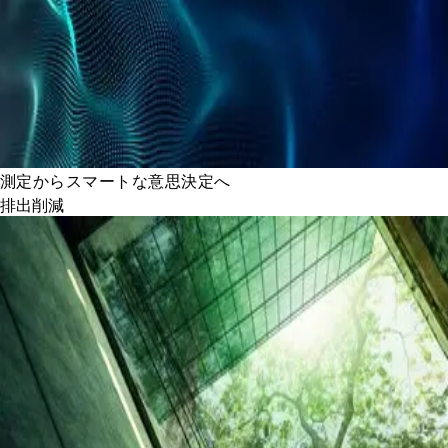
測定からスマートな意思決定へ
排出削減