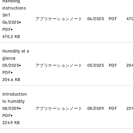
Handling
instructions
SHT
アプリケーションノート
06/2025
PDF
47
06/2025
•
PDF
•
470.2 KB
Humidity at a
glance
05/2025
•
アプリケーションノート
05/2025
PDF
20
PDF
•
204.6 KB
Introduction
to humidity
08/2009
•
アプリケーションノート
08/2009
PDF
224
PDF
•
224.9 KB