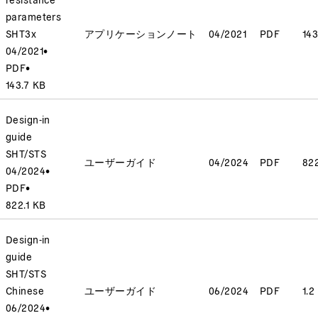
parameters
SHT3x
アプリケーションノート
04/2021
PDF
143
04/2021
•
PDF
•
143.7 KB
Design-in
guide
SHT/STS
ユーザーガイド
04/2024
PDF
822
04/2024
•
PDF
•
822.1 KB
Design-in
guide
SHT/STS
Chinese
ユーザーガイド
06/2024
PDF
1.2
06/2024
•