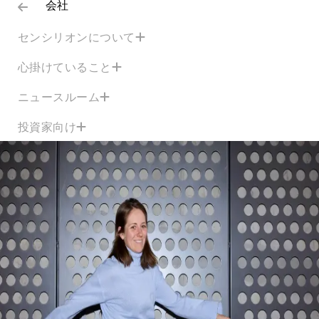
会社
センシリオンについて
心掛けていること
ニュースルーム
投資家向け