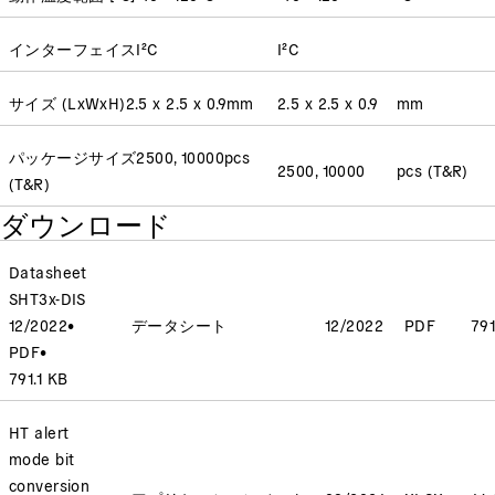
インターフェイス
I²C
I²C
サイズ (LxWxH)
2.5 x 2.5 x 0.9
mm
2.5 x 2.5 x 0.9
mm
パッケージサイズ
2500, 10000
pcs
2500, 10000
pcs (T&R)
(T&R)
ダウンロード
Datasheet
SHT3x-DIS
12/2022
•
データシート
12/2022
PDF
791
PDF
•
791.1 KB
HT alert
mode bit
conversion