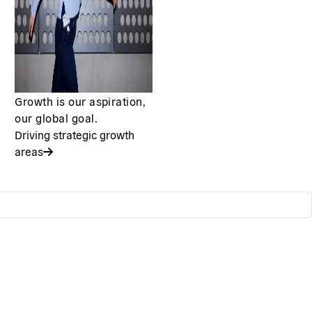
Growth is our aspiration,
our global goal.
Driving strategic growth
areas