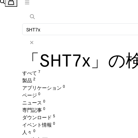
「SHT7x」の
7
すべて
2
製品
0
アプリケーション
0
ページ
0
ニュース
0
専門記事
5
ダウンロード
0
イベント情報
0
人々