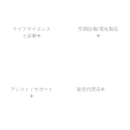
ライフサイエンス
空調設備/電化製品
と診断
アシスト / サポート
販売代理店