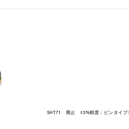
SHT71
廃止
±3%精度：ピンタイ