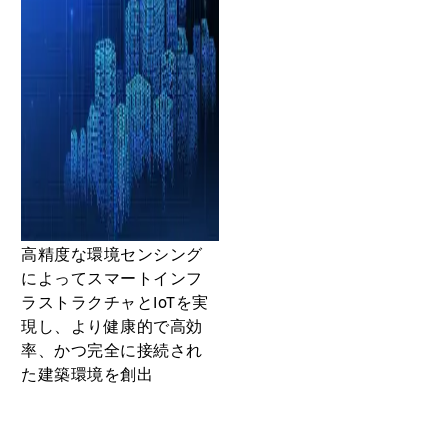
高精度な環境センシング
によってスマートインフ
ラストラクチャとIoTを実
現し、より健康的で高効
率、かつ完全に接続され
た建築環境を創出