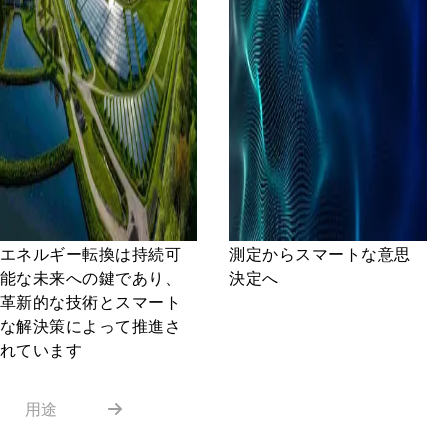
エネルギー転換は持続可
測定からスマートな意思
能な未来への鍵であり、
決定へ
革新的な技術とスマート
な解決策によって推進さ
れています
用途