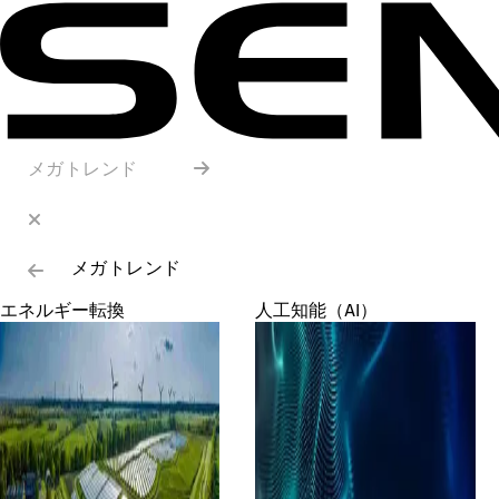
メガトレンド
メガトレンド
エネルギー転換
人工知能（AI）