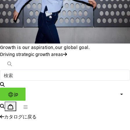
Growth is our aspiration, our global goal.
Driving strategic growth areas
jp
カタログに戻る