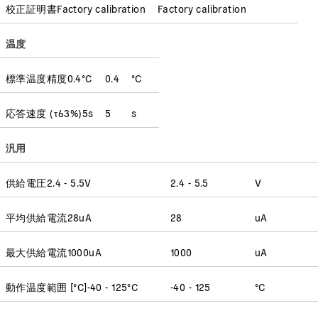
校正証明書
Factory calibration
Factory calibration
温度
標準温度精度
0.4
°C
0.4
°C
応答速度
(
τ63%
)
5
s
5
s
汎用
供給電圧
2.4 - 5.5
V
2.4 - 5.5
V
平均供給電流
28
uA
28
uA
最大供給電流
1000
uA
1000
uA
動作温度範囲 [°C]
-40 - 125
°C
-40 - 125
°C