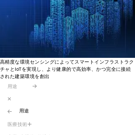
高精度な環境センシングによってスマートインフラストラク
チャとIoTを実現し、より健康的で高効率、かつ完全に接続
された建築環境を創出
用途
用途
医療技術