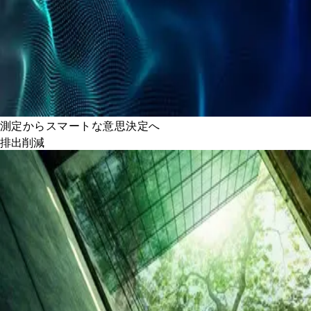
測定からスマートな意思決定へ
排出削減