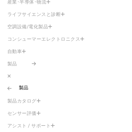
産業･半導体･物流
ライフサイエンスと診断
空調設備/電化製品
コンシューマーエレクトロニクス
自動車
製品
製品
製品カタログ
センサー評価
アシスト / サポート