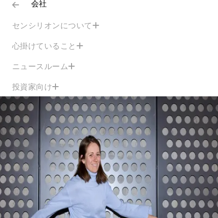
会社
センシリオンについて
心掛けていること
ニュースルーム
投資家向け