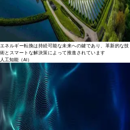
エネルギー転換は持続可能な未来への鍵であり、革新的な技
術とスマートな解決策によって推進されています
人工知能（AI）