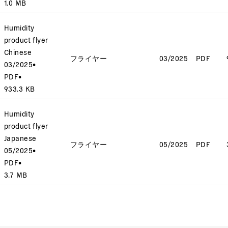
1.0 MB
Humidity
product flyer
Chinese
フライヤー
03/2025
PDF
03/2025
•
PDF
•
933.3 KB
Humidity
product flyer
Japanese
フライヤー
05/2025
PDF
05/2025
•
PDF
•
3.7 MB