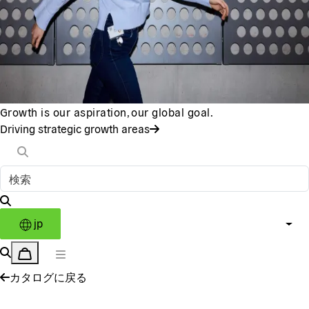
Growth is our aspiration, our global goal.
Driving strategic growth areas
jp
カタログに戻る