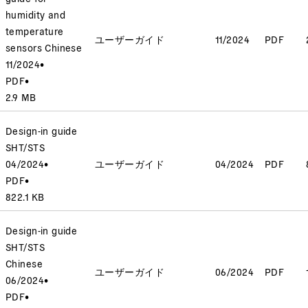
humidity and
temperature
ユーザーガイド
11/2024
PDF
sensors Chinese
11/2024
•
PDF
•
2.9 MB
Design-in guide
SHT/STS
04/2024
•
ユーザーガイド
04/2024
PDF
PDF
•
822.1 KB
Design-in guide
SHT/STS
Chinese
ユーザーガイド
06/2024
PDF
06/2024
•
PDF
•