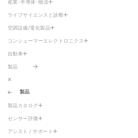
産業･半導体･物流
ライフサイエンスと診断
空調設備/電化製品
コンシューマーエレクトロニクス
自動車
製品
製品
製品カタログ
センサー評価
アシスト / サポート