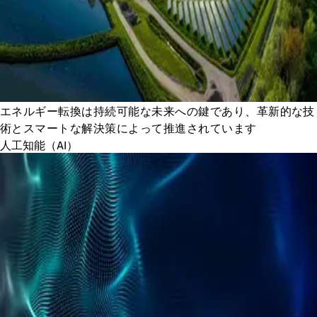
エネルギー転換は持続可能な未来への鍵であり、革新的な技
術とスマートな解決策によって推進されています
人工知能（AI）