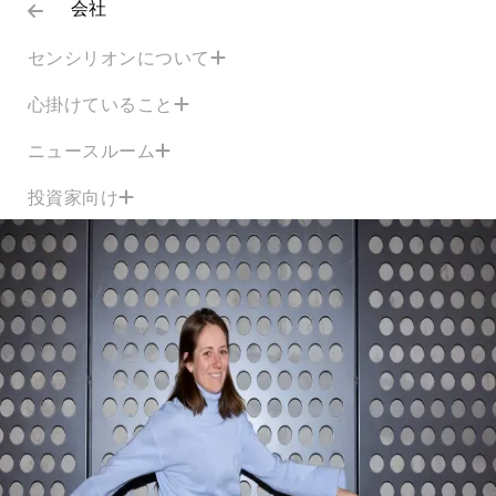
会社
センシリオンについて
心掛けていること
ニュースルーム
投資家向け