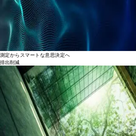
測定からスマートな意思決定へ
排出削減