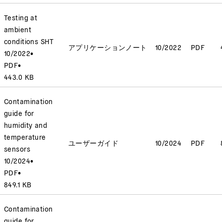
Testing at
ambient
conditions SHT
アプリケーションノート
10/2022
PDF
10/2022
•
PDF
•
443.0 KB
Contamination
guide for
humidity and
temperature
ユーザーガイド
10/2024
PDF
sensors
10/2024
•
PDF
•
849.1 KB
Contamination
guide for