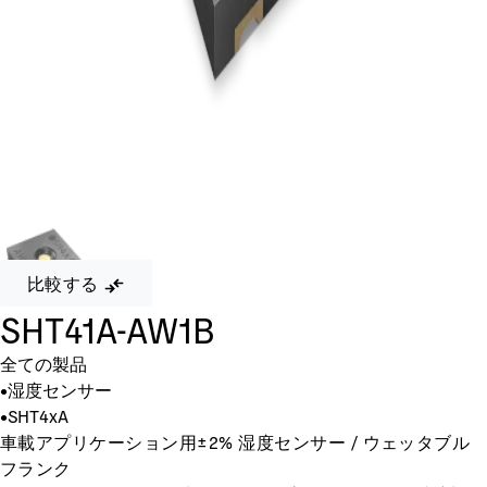
比較する
SHT41A-AW1B
全ての製品
•
湿度センサー
•
SHT4xA
車載アプリケーション用±2% 湿度センサー / ウェッタブル
フランク