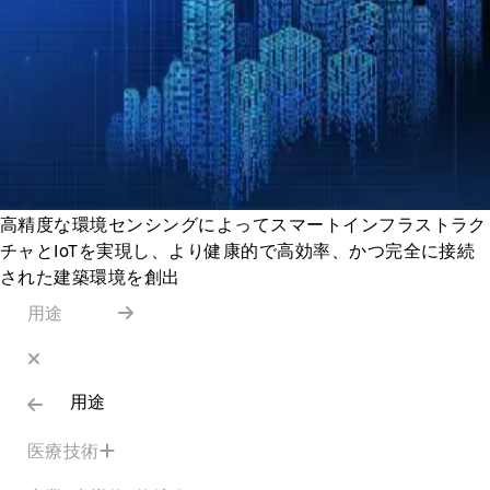
高精度な環境センシングによってスマートインフラストラク
チャとIoTを実現し、より健康的で高効率、かつ完全に接続
された建築環境を創出
用途
用途
医療技術