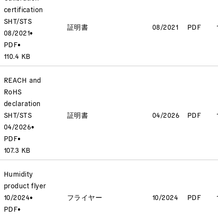
certification
SHT/STS
証明書
08/2021
PDF
08/2021
•
PDF
•
110.4 KB
REACH and
RoHS
declaration
SHT/STS
証明書
04/2026
PDF
04/2026
•
PDF
•
107.3 KB
Humidity
product flyer
10/2024
•
フライヤー
10/2024
PDF
PDF
•