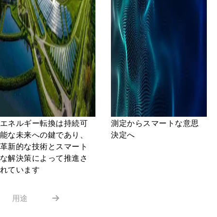
エネルギー転換は持続可
測定からスマートな意思
能な未来への鍵であり、
決定へ
革新的な技術とスマート
な解決策によって推進さ
れています
用途