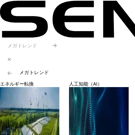
メガトレンド
メガトレンド
エネルギー転換
人工知能（AI）