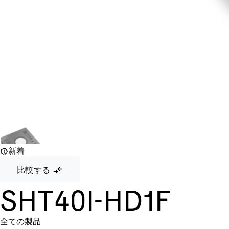
新着
比較する
SHT40I-HD1F
全ての製品