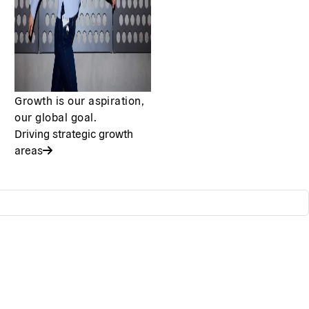
Growth is our aspiration,
our global goal.
Driving strategic growth
areas