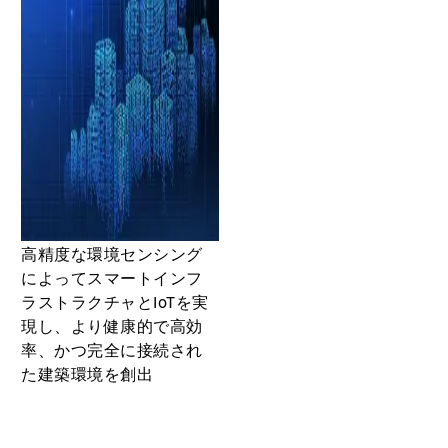
高精度な環境センシング
によってスマートインフ
ラストラクチャとIoTを実
現し、より健康的で高効
率、かつ完全に接続され
た建築環境を創出