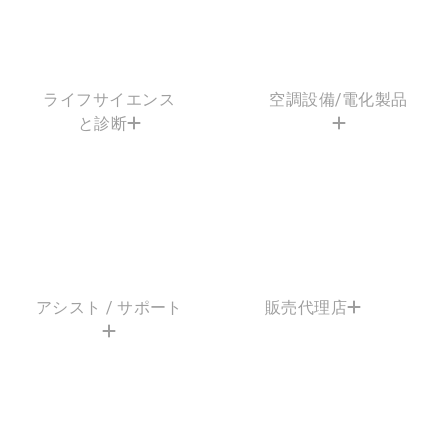
ライフサイエンス
空調設備/電化製品
と診断
アシスト / サポート
販売代理店