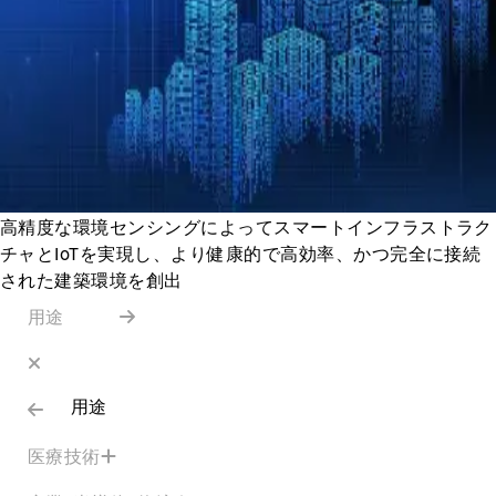
高精度な環境センシングによってスマートインフラストラク
チャとIoTを実現し、より健康的で高効率、かつ完全に接続
された建築環境を創出
用途
用途
医療技術