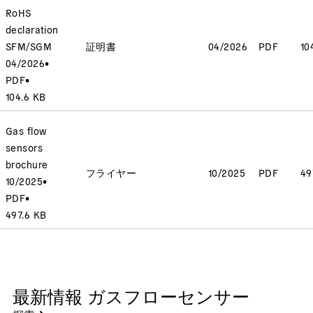
RoHS
declaration
SFM/SGM
証明書
04/2026
PDF
10
04/2026
•
PDF
•
104.6 KB
Gas flow
sensors
brochure
フライヤー
10/2025
PDF
49
10/2025
•
PDF
•
497.6 KB
最新情報 ガスフローセンサー