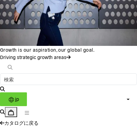
Growth is our aspiration, our global goal.
Driving strategic growth areas
jp
カタログに戻る