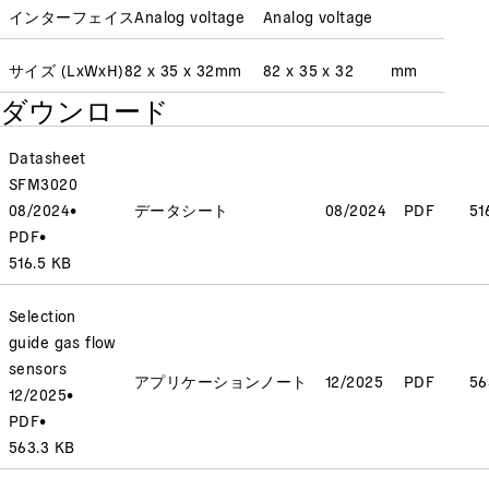
インターフェイス
Analog voltage
Analog voltage
サイズ (LxWxH)
82 x 35 x 32
mm
82 x 35 x 32
mm
ダウンロード
Datasheet
SFM3020
08/2024
•
データシート
08/2024
PDF
51
PDF
•
516.5 KB
Selection
guide gas flow
sensors
アプリケーションノート
12/2025
PDF
56
12/2025
•
PDF
•
563.3 KB