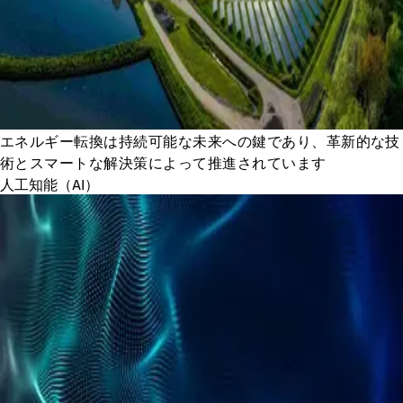
エネルギー転換は持続可能な未来への鍵であり、革新的な技
術とスマートな解決策によって推進されています
人工知能（AI）