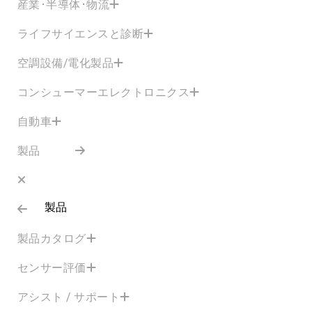
産業･半導体･物流
ライフサイエンスと診断
空調設備/電化製品
コンシューマーエレクトロニクス
自動車
製品
製品
製品カタログ
センサー評価
アシスト / サポート