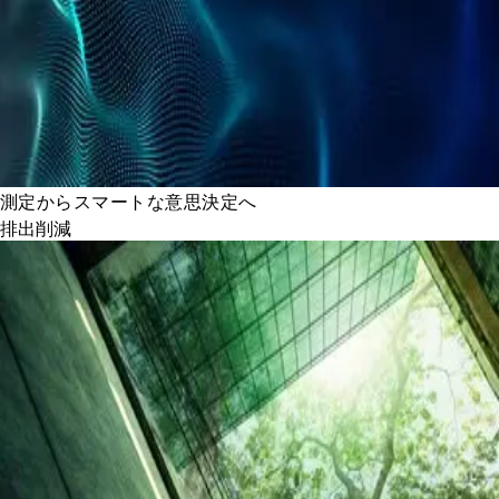
測定からスマートな意思決定へ
排出削減