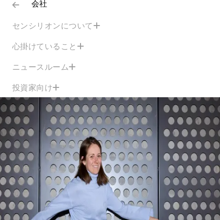
会社
センシリオンについて
心掛けていること
ニュースルーム
投資家向け