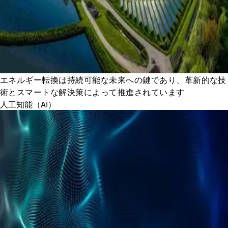
エネルギー転換は持続可能な未来への鍵であり、革新的な技
術とスマートな解決策によって推進されています
人工知能（AI）