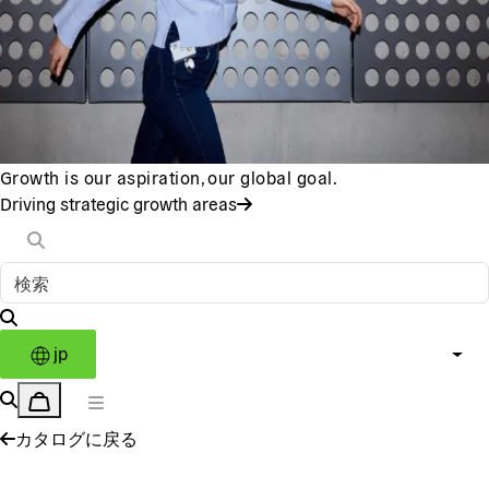
Growth is our aspiration, our global goal.
Driving strategic growth areas
jp
カタログに戻る