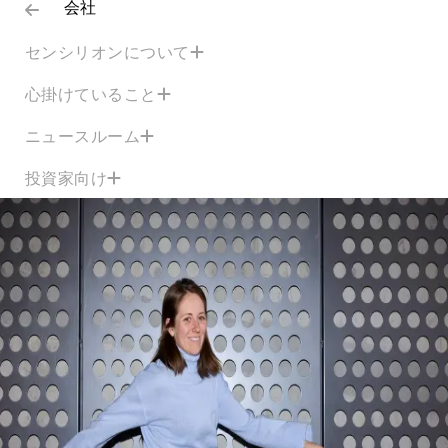
会社
センシリオンについて
心掛けていること
ニュースルーム
投資家向け