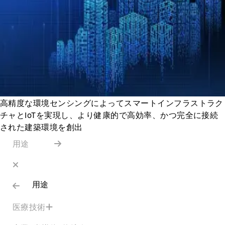
高精度な環境センシングによってスマートインフラストラク
チャとIoTを実現し、より健康的で高効率、かつ完全に接続
された建築環境を創出
用途
用途
医療技術