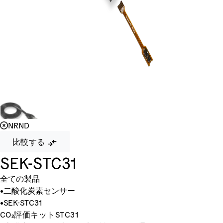
NRND
比較する
SEK-STC31
全ての製品
•
二酸化炭素センサー
•
SEK-STC31
CO₂評価キットSTC31