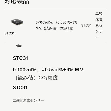
対応製品
二酸
化炭
0-100vol%、±0.5vol%+3%
STC31
素セ
M.V.（読み値）CO₂精度
ンサ
STC31
ー
STC31
0-100vol%、±0.5vol%+3% M.V.
（読み値）CO₂精度
STC31
二酸化炭素センサー