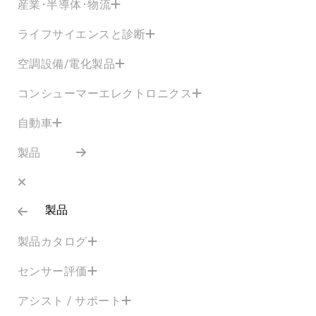
産業･半導体･物流
ライフサイエンスと診断
空調設備/電化製品
コンシューマーエレクトロニクス
自動車
製品
製品
製品カタログ
センサー評価
アシスト / サポート