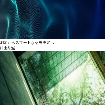
測定からスマートな意思決定へ
排出削減