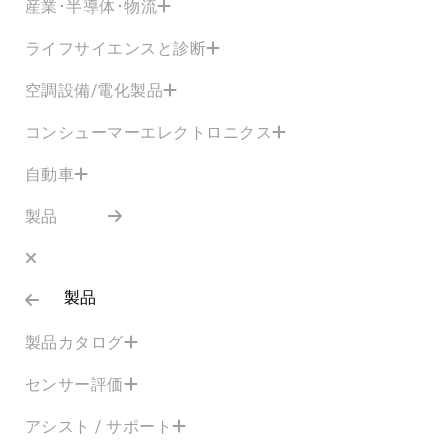
産業･半導体･物流
ライフサイエンスと診断
空調設備/電化製品
コンシューマーエレクトロニクス
自動車
製品
製品
製品カタログ
センサー評価
アシスト / サポート