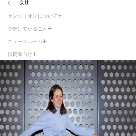
会社
センシリオンについて
心掛けていること
ニュースルーム
投資家向け