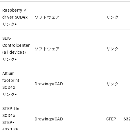
Raspberry Pi
driver SCD4x
ソフトウェア
リンク
リンク
•
SEK-
ControlCenter
ソフトウェア
リンク
(all devices)
リンク
•
Altium
footprint
Drawings/CAD
リンク
SCD4x
リンク
•
STEP file
SCD4x
Drawings/CAD
STEP
632
STEP
•
632.1 KB