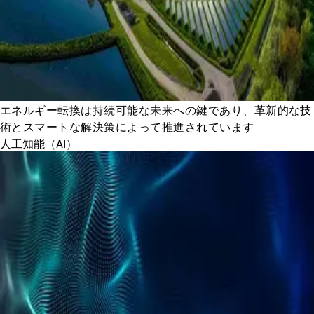
エネルギー転換は持続可能な未来への鍵であり、革新的な技
術とスマートな解決策によって推進されています
人工知能（AI）