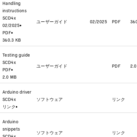
Handling
instructions
SCD4x
ユーザーガイド
02/2025
PDF
36
02/2025
•
PDF
•
360.3 KB
Testing guide
SCD4x
ユーザーガイド
PDF
2.
PDF
•
2.0 MB
Arduino driver
SCD4x
ソフトウェア
リンク
リンク
•
Arduino
snippets
ソフトウェア
リンク
SCD4x