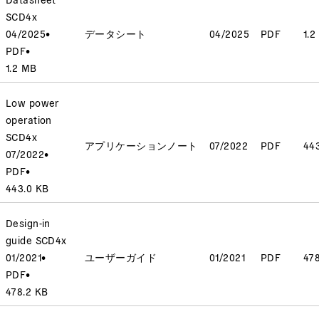
SCD4x
04/2025
•
データシート
04/2025
PDF
1.2
PDF
•
1.2 MB
Low power
operation
SCD4x
アプリケーションノート
07/2022
PDF
44
07/2022
•
PDF
•
443.0 KB
Design-in
guide SCD4x
01/2021
•
ユーザーガイド
01/2021
PDF
47
PDF
•
478.2 KB