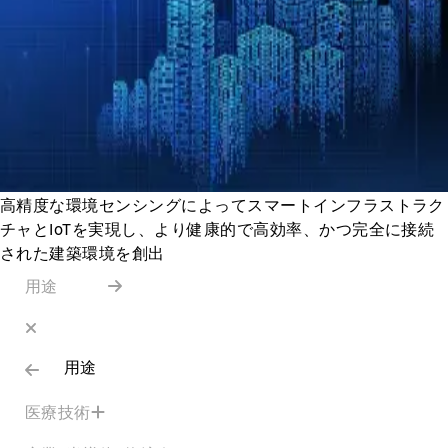
高精度な環境センシングによってスマートインフラストラク
チャとIoTを実現し、より健康的で高効率、かつ完全に接続
された建築環境を創出
用途
用途
医療技術