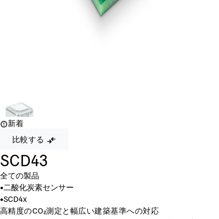
新着
比較する
SCD43
全ての製品
•
二酸化炭素センサー
•
SCD4x
高精度のCO₂測定と幅広い建築基準への対応