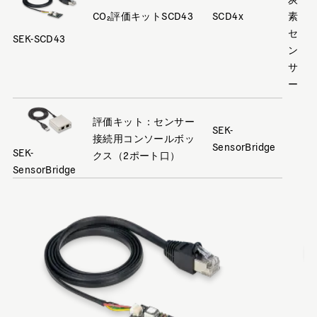
CO₂評価キットSCD43
SCD4x
素
セ
SEK-SCD43
ン
サ
ー
評価キット：センサー
SEK-
接続用コンソールボッ
SensorBridge
SEK-
クス（2ポート口）
SensorBridge