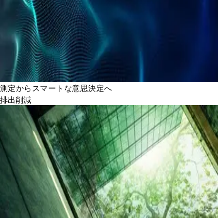
測定からスマートな意思決定へ
排出削減