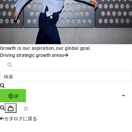
Growth is our aspiration, our global goal.
Driving strategic growth areas
jp
カタログに戻る