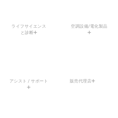
ライフサイエンス
空調設備/電化製品
と診断
アシスト / サポート
販売代理店