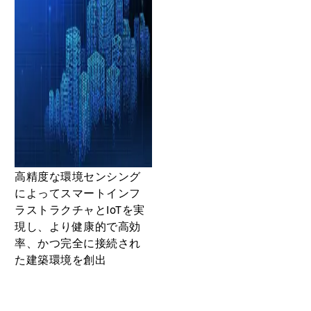
高精度な環境センシング
によってスマートインフ
ラストラクチャとIoTを実
現し、より健康的で高効
率、かつ完全に接続され
た建築環境を創出