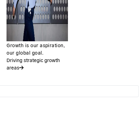
Growth is our aspiration,
our global goal.
Driving strategic growth
areas