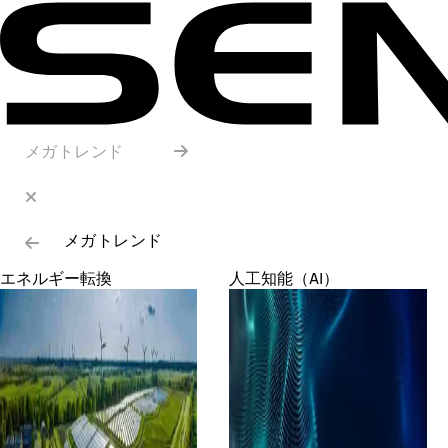
メガトレンド
メガトレンド
エネルギー転換
人工知能（AI）