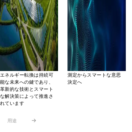
エネルギー転換は持続可
測定からスマートな意思
能な未来への鍵であり、
決定へ
革新的な技術とスマート
な解決策によって推進さ
れています
用途