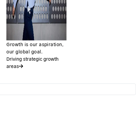
Growth is our aspiration,
our global goal.
Driving strategic growth
areas