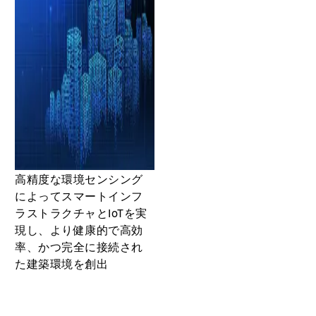
高精度な環境センシング
によってスマートインフ
ラストラクチャとIoTを実
現し、より健康的で高効
率、かつ完全に接続され
た建築環境を創出