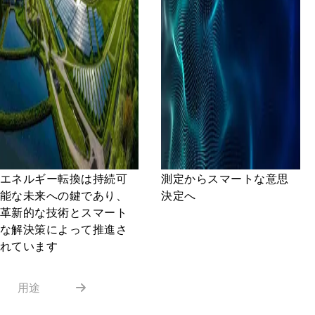
エネルギー転換は持続可
測定からスマートな意思
能な未来への鍵であり、
決定へ
革新的な技術とスマート
な解決策によって推進さ
れています
用途