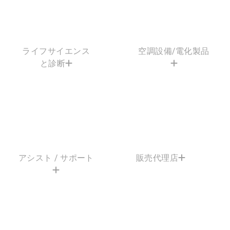
ライフサイエンス
空調設備/電化製品
と診断
アシスト / サポート
販売代理店