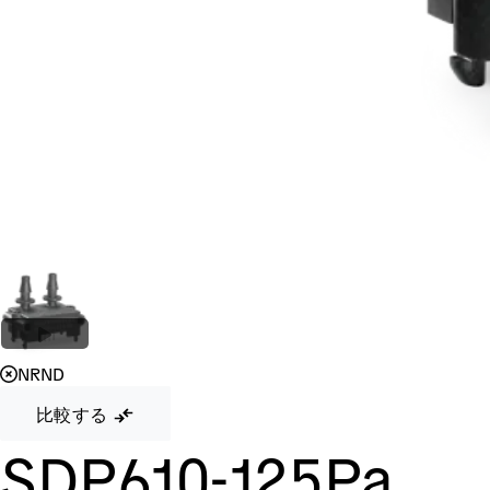
NRND
比較する
SDP610-125Pa