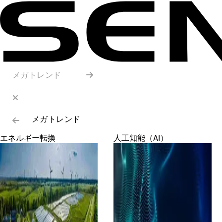
メガトレンド
メガトレンド
エネルギー転換
人工知能（AI）