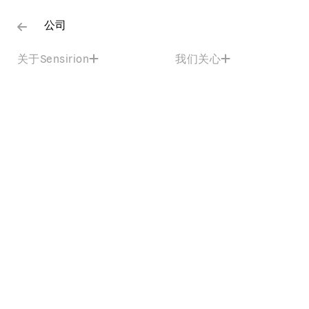
公司
关于Sensirion
我们关心