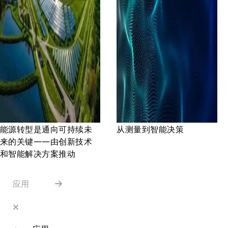
能源转型是通向可持续未
从测量到智能决策
来的关键——由创新技术
和智能解决方案推动
应用