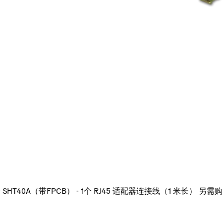
3个 SHT40A（带FPCB） - 1个 RJ45 适配器连接线（1 米长） 另需购买1