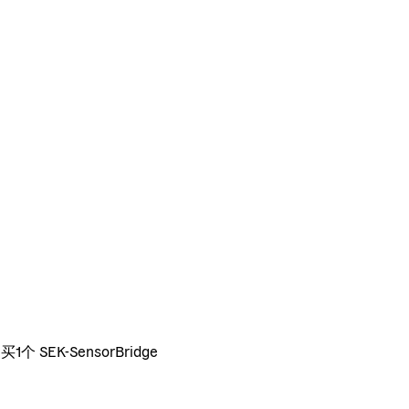
个 SEK-SensorBridge