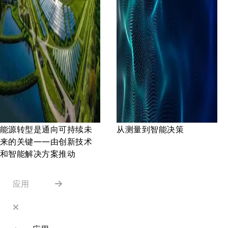
能源转型是通向可持续未
从测量到智能决策
来的关键——由创新技术
和智能解决方案推动
应用