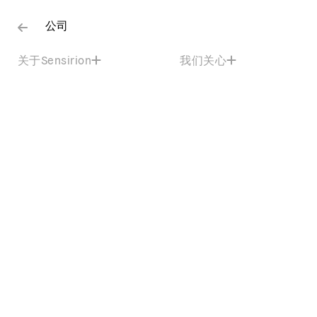
公司
关于Sensirion
我们关心