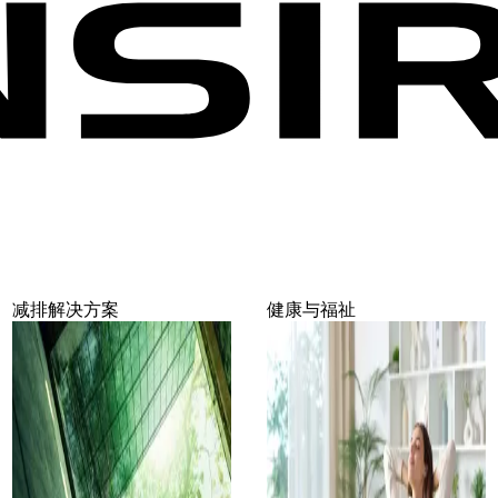
减排解决方案
健康与福祉