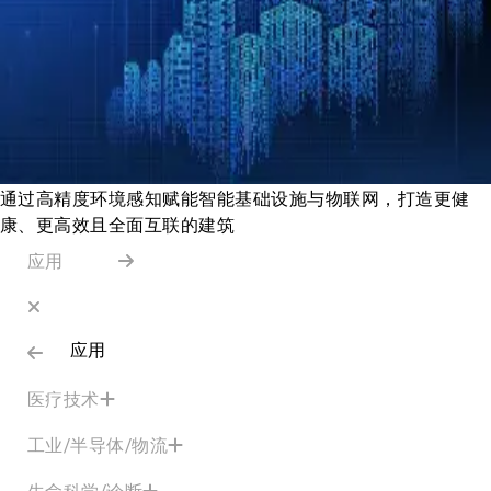
通过高精度环境感知赋能智能基础设施与物联网，打造更健
康、更高效且全面互联的建筑
应用
应用
医疗技术
工业/半导体/物流
生命科学/诊断