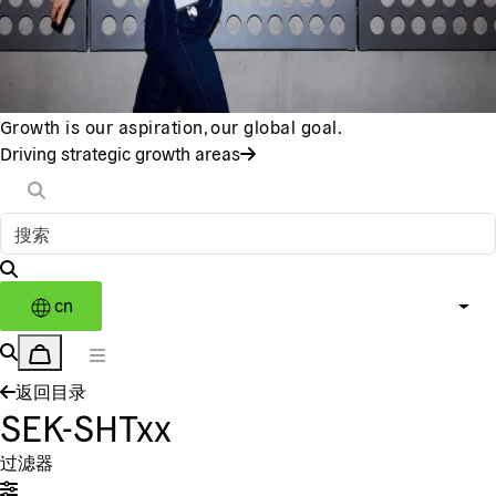
Growth is our aspiration, our global goal.
Driving strategic growth areas
cn
返回目录
SEK-SHTxx
过滤器