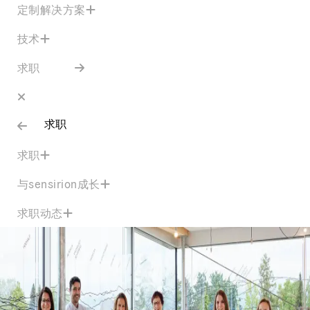
定制解决方案
技术
求职
求职
求职
与sensirion成长
求职动态