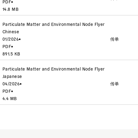
PDF
•
14.8 MB
Particulate Matter and Environmental Node Flyer
Chinese
01/2026
•
传单
PDF
•
891.5 KB
Particulate Matter and Environmental Node Flyer
Japanese
04/2026
•
传单
PDF
•
4.4 MB