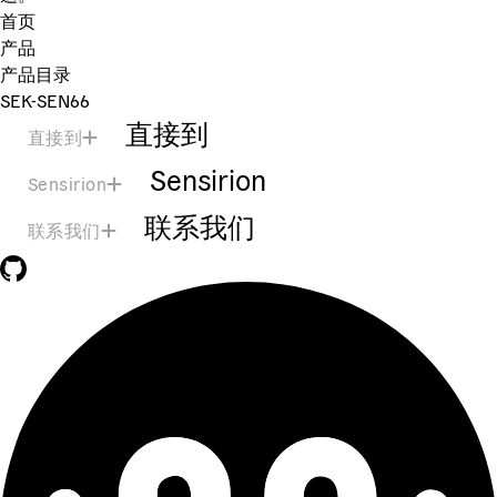
首页
产品
产品目录
SEK-SEN66
直接到
直接到
Sensirion
Sensirion
联系我们
联系我们