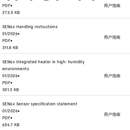
PDF
•
用户指南
273.5 KB
SEN6x Handling instructions
01/2026
•
用户指南
PDF
•
311.8 KB
SEN6x Integrated heater in high- humidity
environments
01/2026
•
用户指南
PDF
•
301.3 KB
SEN6x Sensor specification statement
01/2026
•
用户指南
PDF
•
654.7 KB