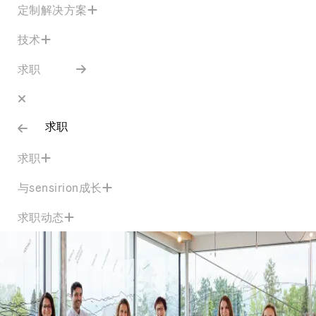
定制解决方案
技术
求职
求职
求职
与sensirion成长
求职动态