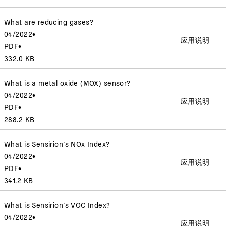
What are reducing gases?
04/2022
•
应用说明
PDF
•
332.0 KB
What is a metal oxide (MOX) sensor?
04/2022
•
应用说明
PDF
•
288.2 KB
What is Sensirion’s NOx Index?
04/2022
•
应用说明
PDF
•
341.2 KB
What is Sensirion’s VOC Index?
04/2022
•
应用说明