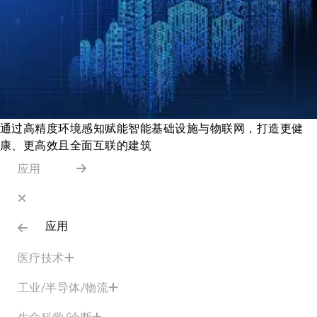
通过高精度环境感知赋能智能基础设施与物联网，打造更健
康、更高效且全面互联的建筑
应用
应用
医疗技术
工业/半导体/物流
生命科学/诊断