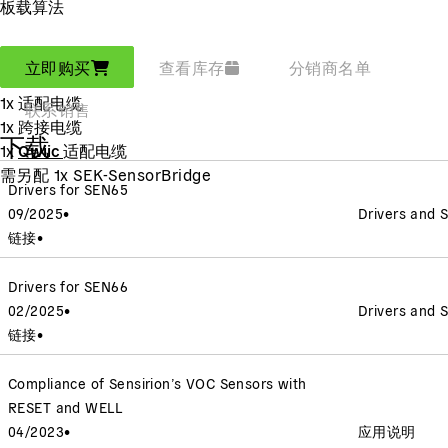
板载算法
包括
立即购买
查看库存
分销商名单
1x SEN66
1x 适配电缆
联系销售
1x 跨接电缆
下载
1x
Qwiic
适配电缆
需另配 1x SEK-SensorBridge
Drivers for SEN65
09/2025
•
Drivers and 
链接
•
Drivers for SEN66
02/2025
•
Drivers and 
链接
•
Compliance of Sensirion’s VOC Sensors with
RESET and WELL
04/2023
•
应用说明