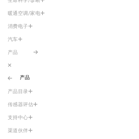
暖通空调/家电
消费电子
汽车
产品
产品
产品目录
传感器评估
支持中心
渠道伙伴