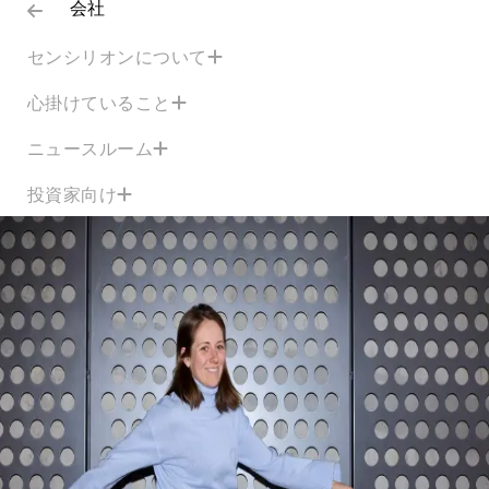
会社
センシリオンについて
心掛けていること
ニュースルーム
投資家向け