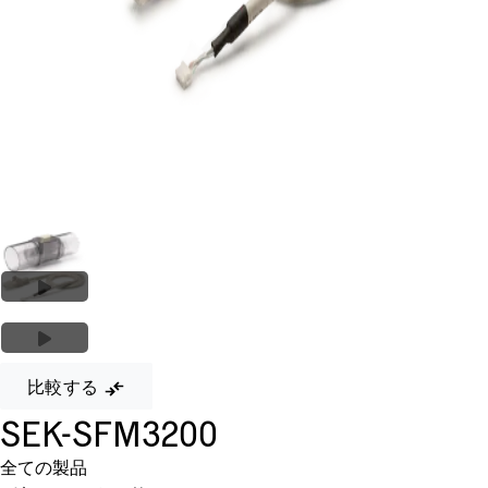
比較する
SEK-SFM3200
全ての製品