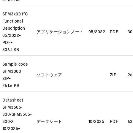
SFM3x00 I²C
Functional
Description
アプリケーションノート
05/2022
PDF
30
05/2022
•
PDF
•
306.1 KB
Sample code
SFM3000
ソフトウェア
ZIP
26
ZIP
•
261.6 KB
Datasheet
SFM3505-
300/SFM3505-
300-X
データシート
10/2025
PDF
63
10/2025
•