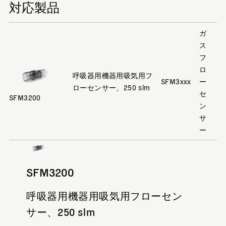
対応製品
ガ
ス
フ
ロ
呼吸器用機器用吸気用フ
SFM3xxx
ー
ローセンサー、250 slm
セ
SFM3200
ン
サ
ー
SFM3200
呼吸器用機器用吸気用フローセン
サー、250 slm