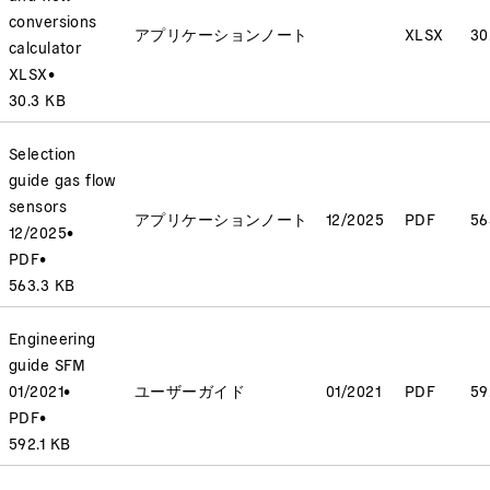
conversions
アプリケーションノート
XLSX
30
calculator
XLSX
•
30.3 KB
Selection
guide gas flow
sensors
アプリケーションノート
12/2025
PDF
56
12/2025
•
PDF
•
563.3 KB
Engineering
guide SFM
01/2021
•
ユーザーガイド
01/2021
PDF
59
PDF
•
592.1 KB