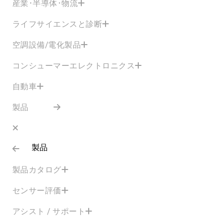
産業･半導体･物流
ライフサイエンスと診断
空調設備/電化製品
コンシューマーエレクトロニクス
自動車
製品
製品
製品カタログ
センサー評価
アシスト / サポート