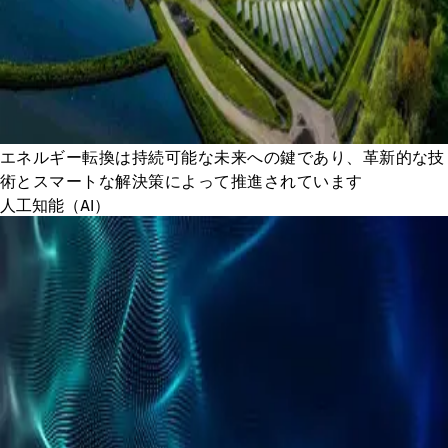
エネルギー転換は持続可能な未来への鍵であり、革新的な技
術とスマートな解決策によって推進されています
人工知能（AI）