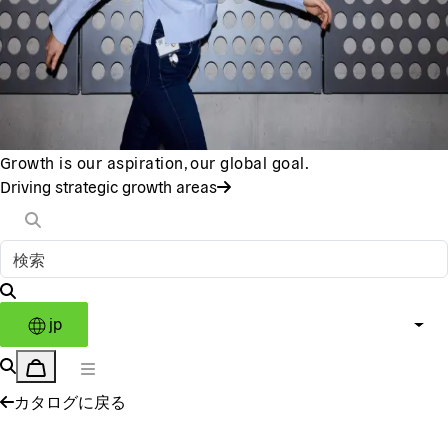
Growth is our aspiration, our global goal.
Driving strategic growth areas
jp
カタログに戻る