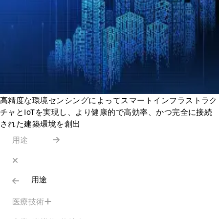
高精度な環境センシングによってスマートインフラストラク
チャとIoTを実現し、より健康的で高効率、かつ完全に接続
された建築環境を創出
用途
用途
医療技術