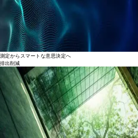
測定からスマートな意思決定へ
排出削減