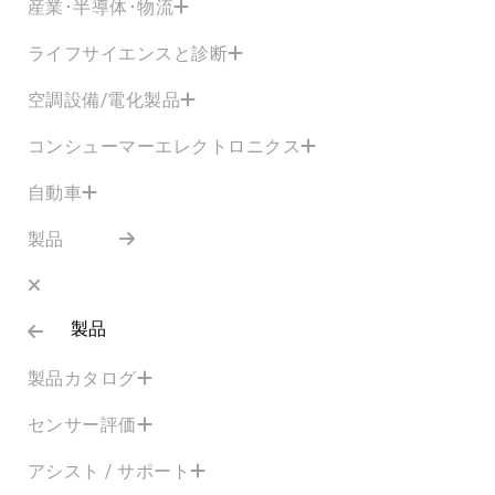
産業･半導体･物流
ライフサイエンスと診断
空調設備/電化製品
コンシューマーエレクトロニクス
自動車
製品
製品
製品カタログ
センサー評価
アシスト / サポート