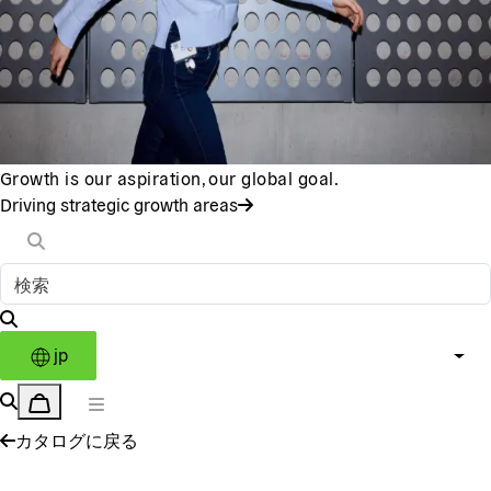
Growth is our aspiration, our global goal.
Driving strategic growth areas
jp
カタログに戻る