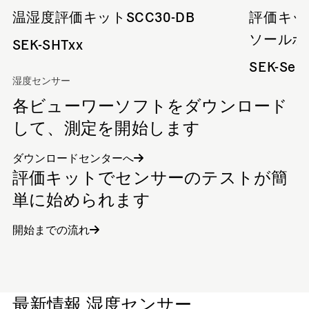
温湿度評価キットSCC30-DB
評価キッ
ソールボ
SEK-SHTxx
SEK-Sen
湿度センサー
各ビューワーソフトをダウンロード
して、測定を開始します
ダウンロードセンターへ
評価キットでセンサーのテストが簡
単に始められます
開始までの流れ
最新情報 湿度センサー