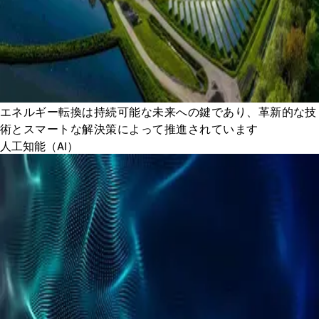
エネルギー転換は持続可能な未来への鍵であり、革新的な技
術とスマートな解決策によって推進されています
人工知能（AI）