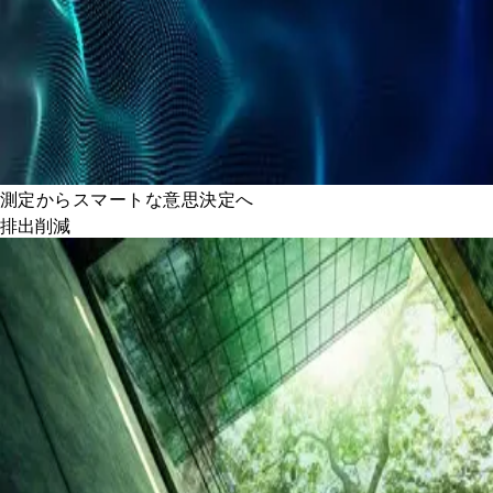
測定からスマートな意思決定へ
排出削減