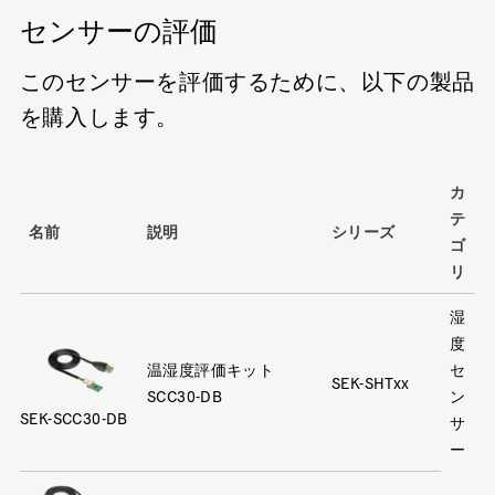
センサーの評価
このセンサーを評価するために、以下の製品
を購入します。
カ
テ
名前
説明
シリーズ
ゴ
リ
湿
度
温湿度評価キット
セ
SEK-SHTxx
SCC30-DB
ン
SEK-SCC30-DB
サ
ー