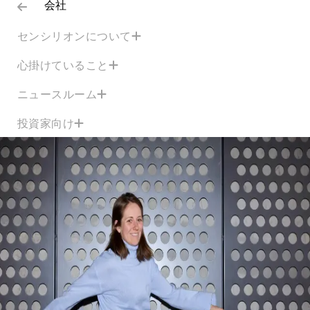
会社
センシリオンについて
心掛けていること
ニュースルーム
投資家向け