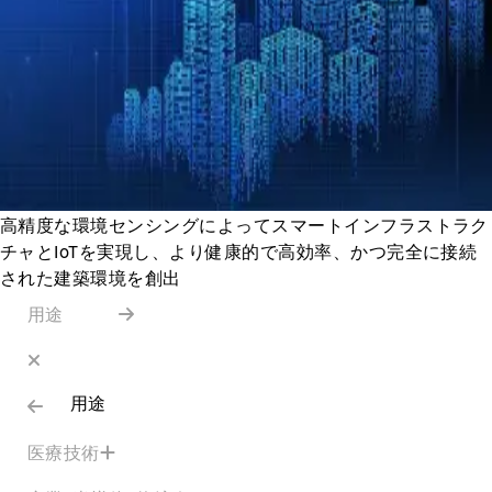
高精度な環境センシングによってスマートインフラストラク
チャとIoTを実現し、より健康的で高効率、かつ完全に接続
された建築環境を創出
用途
用途
医療技術