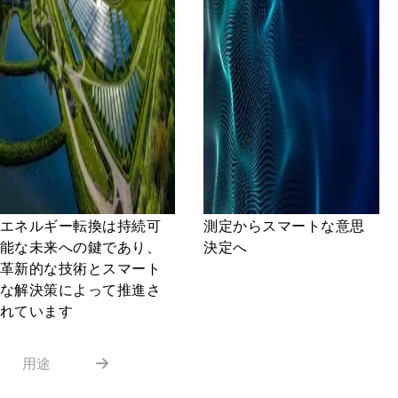
エネルギー転換は持続可
測定からスマートな意思
能な未来への鍵であり、
決定へ
革新的な技術とスマート
な解決策によって推進さ
れています
用途