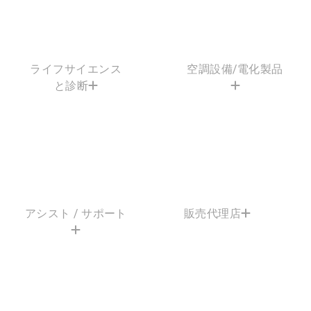
ライフサイエンス
空調設備/電化製品
と診断
アシスト / サポート
販売代理店