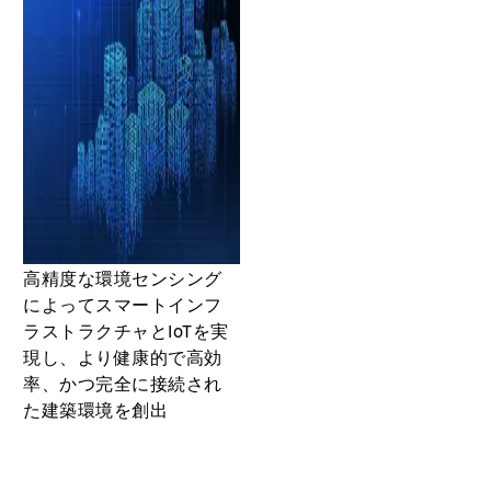
高精度な環境センシング
によってスマートインフ
ラストラクチャとIoTを実
現し、より健康的で高効
率、かつ完全に接続され
た建築環境を創出