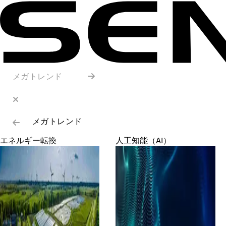
メガトレンド
メガトレンド
エネルギー転換
人工知能（AI）