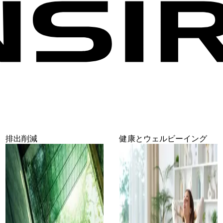
排出削減
健康とウェルビーイング