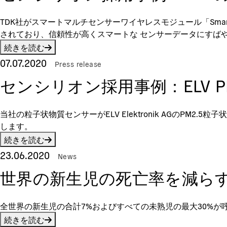
TDK社がスマートマルチセンサーワイヤレスモジュール「Sma
されており、信頼性が高くスマートな センサーデータにすば
続きを読む
07.07.2020
Press release
センシリオン採用事例：ELV P
当社の粒子状物質センサーがELV Elektronik AGのP
します。
続きを読む
23.06.2020
News
世界の新生児の死亡率を減らす
全世界の新生児の合計7%およびすべての未熟児の最大30%が
続きを読む