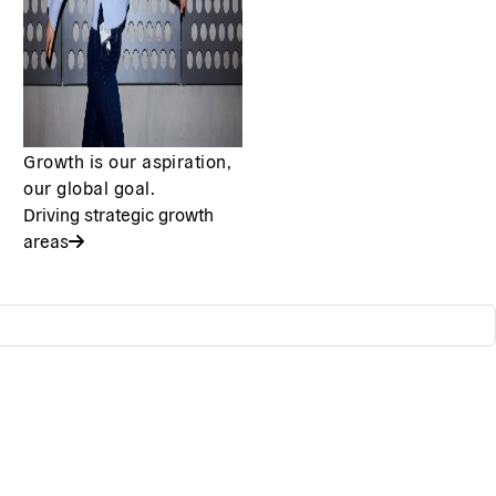
Growth is our aspiration,
our global goal.
Driving strategic growth
areas