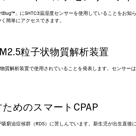
rtBug™」にSHTC3温湿度センサーを使用していることをお
やく簡単にアクセスできます。
M2.5粒子状物質解析装置
M2.5粒子状物質解析装置で使用されていることを発表します。セン
ためのスマートCPAP
呼吸窮迫症候群（RDS）に苦しんでいます。新生児が出生直後に