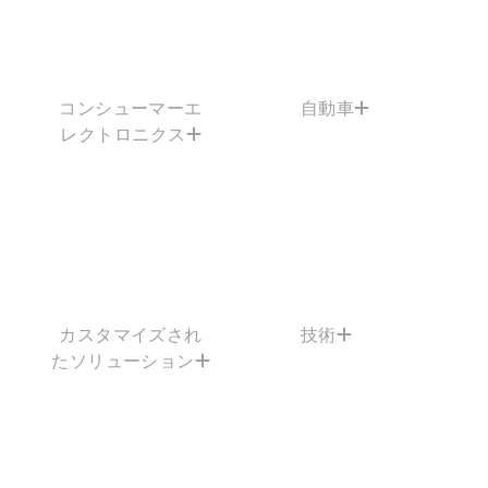
コンシューマーエ
自動車
レクトロニクス
カスタマイズされ
技術
たソリューション