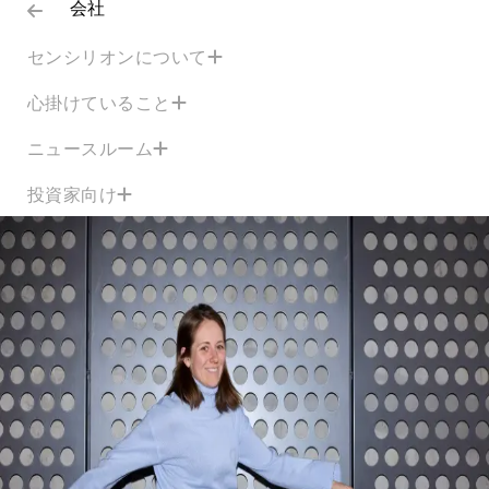
会社
センシリオンについて
心掛けていること
ニュースルーム
投資家向け