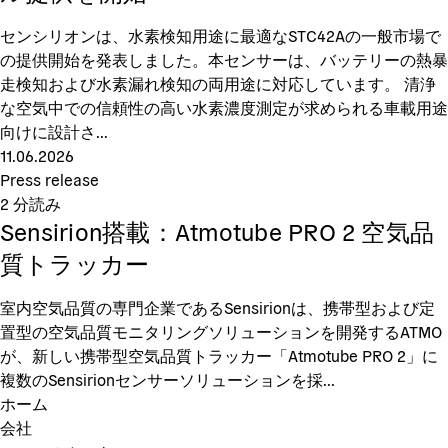
センシリオンは、水素検知用途に最適なSTC42Aの一般市場で
の提供開始を発表しました。本センサーは、バッテリーの熱暴
走検知および水素漏れ検知の両用途に対応しています。 清浄
な空気中での信頼性の高い水素濃度測定が求められる車載用途
向けに設計さ...
11.06.2026
Press release
2
分読み
Sensirion搭載：Atmotube PRO 2 空気品
質トラッカー
室内空気品質の専門企業であるSensirionは、携帯型および定
置型の空気品質モニタリングソリューションを開発するATMO
が、新しい携帯型空気品質トラッカー「Atmotube PRO 2」に
複数のSensirionセンサーソリューションを採...
ホーム
会社