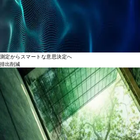
測定からスマートな意思決定へ
排出削減