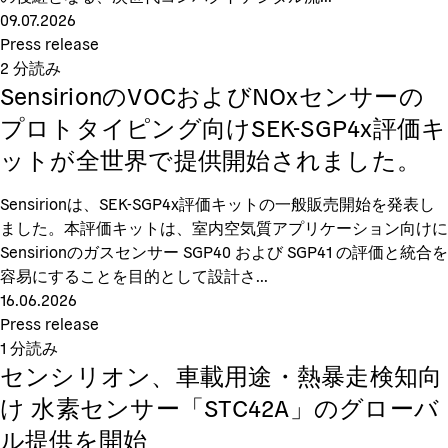
09.07.2026
Press release
2
分読み
SensirionのVOCおよびNOxセンサーの
プロトタイピング向けSEK-SGP4x評価キ
ットが全世界で提供開始されました。
Sensirionは、SEK-SGP4x評価キットの一般販売開始を発表し
ました。本評価キットは、室内空気質アプリケーション向けに
Sensirionのガスセンサー SGP40 および SGP41 の評価と統合を
容易にすることを目的として設計さ...
16.06.2026
Press release
1
分読み
センシリオン、車載用途・熱暴走検知向
け 水素センサー「STC42A」のグローバ
ル提供を開始