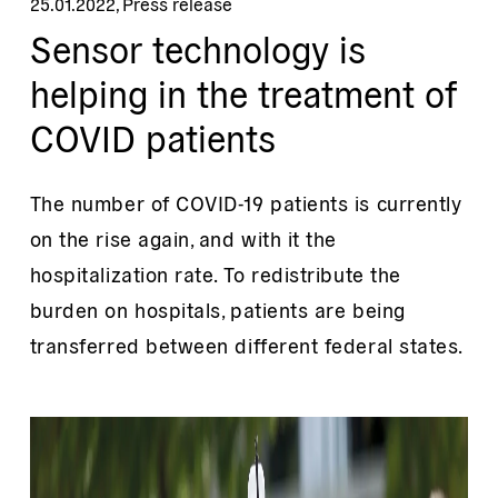
25.01.2022
,
Press release
Sensor technology is
helping in the treatment of
COVID patients
The number of COVID-19 patients is currently
on the rise again, and with it the
hospitalization rate. To redistribute the
burden on hospitals, patients are being
transferred between different federal states.