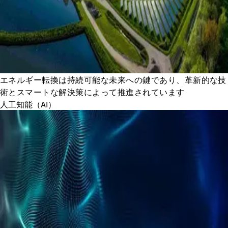
エネルギー転換は持続可能な未来への鍵であり、革新的な技
術とスマートな解決策によって推進されています
人工知能（AI）