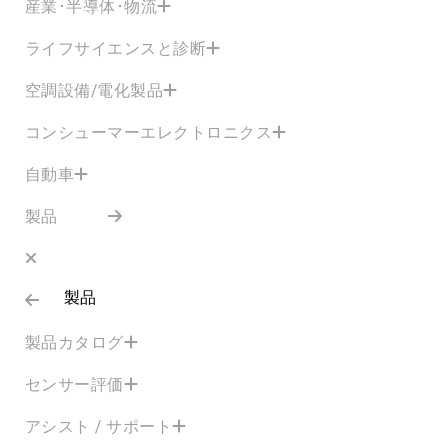
産業･半導体･物流
ライフサイエンスと診断
空調設備/電化製品
コンシューマーエレクトロニクス
自動車
製品
製品
製品カタログ
センサー評価
アシスト / サポート