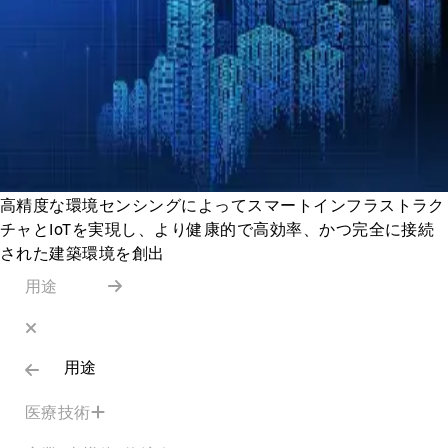
高精度な環境センシングによってスマートインフラストラク
チャとIoTを実現し、より健康的で高効率、かつ完全に接続
された建築環境を創出
用途
用途
医療技術