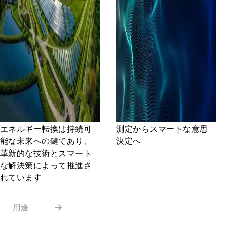
エネルギー転換は持続可
測定からスマートな意思
能な未来への鍵であり、
決定へ
革新的な技術とスマート
な解決策によって推進さ
れています
用途