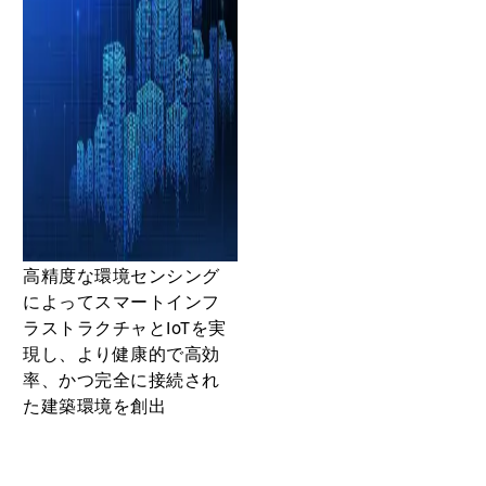
高精度な環境センシング
によってスマートインフ
ラストラクチャとIoTを実
現し、より健康的で高効
率、かつ完全に接続され
た建築環境を創出