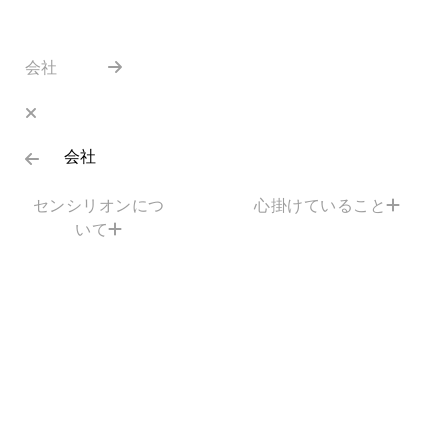
会社
会社
センシリオンにつ
心掛けていること
いて