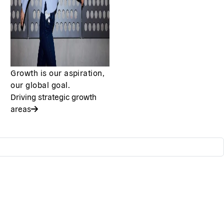
Growth is our aspiration,
our global goal.
Driving strategic growth
areas