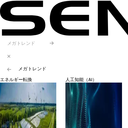
メガトレンド
メガトレンド
エネルギー転換
人工知能（AI）