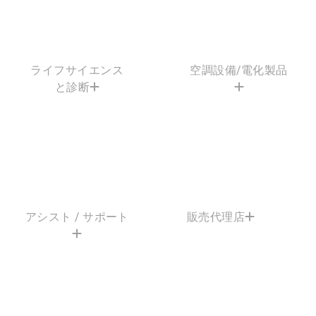
ライフサイエンス
空調設備/電化製品
と診断
アシスト / サポート
販売代理店