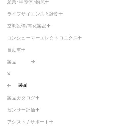
産業･半導体･物流
ライフサイエンスと診断
空調設備/電化製品
コンシューマーエレクトロニクス
自動車
製品
製品
製品カタログ
センサー評価
アシスト / サポート