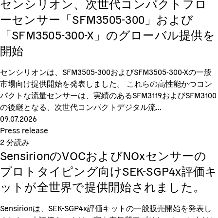
センシリオン、次世代コンパクトフロ
ーセンサー「SFM3505-300」および
「SFM3505-300-X」のグローバル提供を
開始
センシリオンは、SFM3505-300およびSFM3505-300-Xの一般
市場向け提供開始を発表しました。 これらの高性能かつコン
パクトな流量センサーは、実績のあるSFM3119およびSFM3100
の後継となる、次世代コンパクトデジタル流...
09.07.2026
Press release
2
分読み
SensirionのVOCおよびNOxセンサーの
プロトタイピング向けSEK-SGP4x評価キ
ットが全世界で提供開始されました。
Sensirionは、SEK-SGP4x評価キットの一般販売開始を発表し