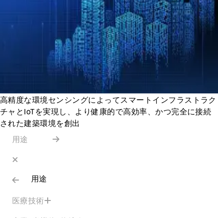
高精度な環境センシングによってスマートインフラストラク
チャとIoTを実現し、より健康的で高効率、かつ完全に接続
された建築環境を創出
用途
用途
医療技術