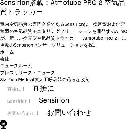
Sensirion搭載：Atmotube PRO 2 空気品
質トラッカー
室内空気品質の専門企業であるSensirionは、携帯型および定
置型の空気品質モニタリングソリューションを開発するATMO
が、新しい携帯型空気品質トラッカー「Atmotube PRO 2」に
複数のSensirionセンサーソリューションを採...
ホーム
会社
ニュースルーム
プレスリリース・ニュース
StarFish Medical製人工呼吸器の迅速な改良
直接に
直接に
Sensirion
Sensirion
お問い合わせ
お問い合わせ