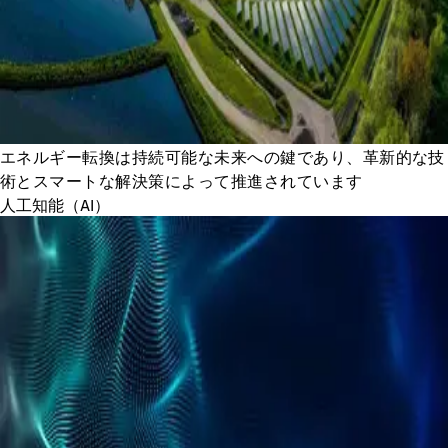
エネルギー転換は持続可能な未来への鍵であり、革新的な技
術とスマートな解決策によって推進されています
人工知能（AI）