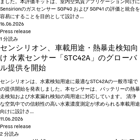
ました。本評価キットは、室内空気質アプリケーション向けに
Sensirionのガスセンサー SGP40 および SGP41 の評価と統合を
容易にすることを目的として設計さ...
16.06.2026
Press release
1
分読み
センシリオン、車載用途・熱暴走検知向
け 水素センサー「STC42A」のグローバ
ル提供を開始
センシリオンは、水素検知用途に最適なSTC42Aの一般市場で
の提供開始を発表しました。本センサーは、バッテリーの熱暴
走検知および水素漏れ検知の両用途に対応しています。 清浄
な空気中での信頼性の高い水素濃度測定が求められる車載用途
向けに設計さ...
11.06.2026
Press release
2
分読み