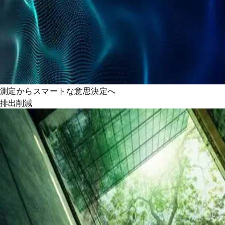
測定からスマートな意思決定へ
排出削減