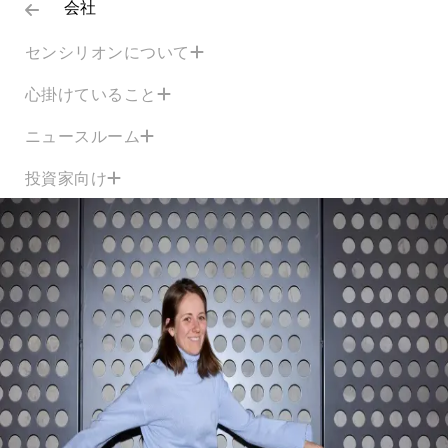
会社
センシリオンについて
心掛けていること
ニュースルーム
投資家向け