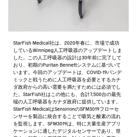
StarFish Medical社は、2020年春に、市場で成功
しているWinnipeg人工呼吸器のアップデートしま
した。この人工呼吸器の設計は30年前に完了して
おり、初期のPuritan Bennettシステムに基づいて
います。今回のアップデートは、COVID-19パンデ
ミックと戦うために人工呼吸器を必要とするカナ
ダ政府からの高い需要を満たすためには必須でし
た。StarFish社はこの他にも、合計7,500台の最先
端の人工呼吸器をカナダ政府に提供しています。
StarFish MedicalはSensirionのSFM3019フローセ
ンサーを製品に統合することで吸気と酸素の流れ
を監視します。SFM3019は、特に大量生産アプリ
ケーションに適したデジタルセンサーであり、世