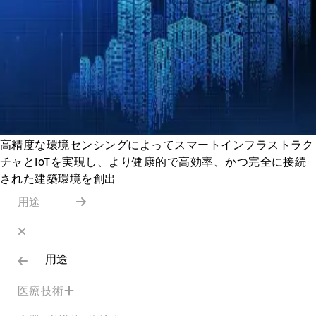
高精度な環境センシングによってスマートインフラストラク
チャとIoTを実現し、より健康的で高効率、かつ完全に接続
された建築環境を創出
用途
用途
医療技術