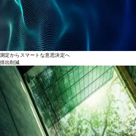
測定からスマートな意思決定へ
排出削減