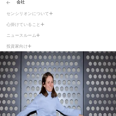
会社
センシリオンについて
心掛けていること
ニュースルーム
投資家向け