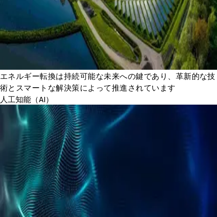
エネルギー転換は持続可能な未来への鍵であり、革新的な技
術とスマートな解決策によって推進されています
人工知能（AI）