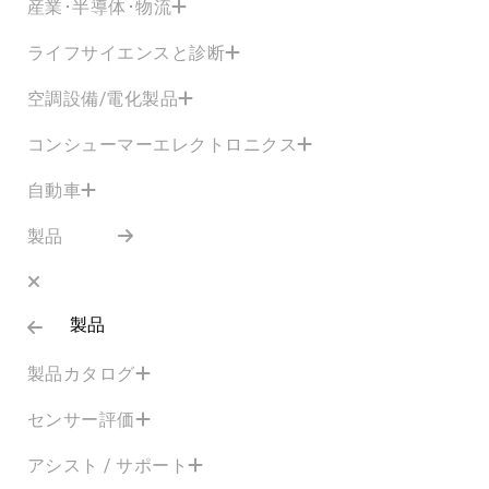
産業･半導体･物流
ライフサイエンスと診断
空調設備/電化製品
コンシューマーエレクトロニクス
自動車
製品
製品
製品カタログ
センサー評価
アシスト / サポート