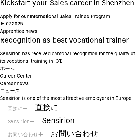
Kickstart your Sales career in Shenzhen
Apply for our International Sales Trainee Program
16.07.2025
Apprentice news
Recognition as best vocational trainer
Sensirion has received cantonal recognition for the quality of
its vocational training in ICT.
ホーム
Career Center
Career news
ニュース
Sensirion is one of the most attractive employers in Europe
直接に
直接に
Sensirion
Sensirion
お問い合わせ
お問い合わせ