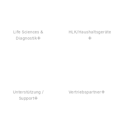
Life Sciences &
HLK/Haushaltsgeräte
Diagnostik
Unterstützung /
Vertriebspartner
Support