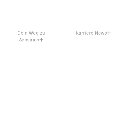
Dein Weg zu
Karriere News
Sensirion