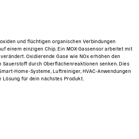
koxiden und flüchtigen organischen Verbindungen
f einem einzigen Chip. Ein MOX-Gassensor arbeitet mit
n verändert. Oxidierende Gase wie NOx erhöhen den
 Sauerstoff durch Oberflächenreaktionen senken. Dies
 Smart-Home-Systeme, Luftreiniger, HVAC-Anwendungen
e Lösung für dein nächstes Produkt.