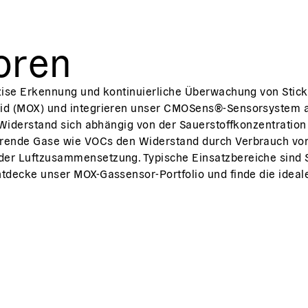
oren
äzise Erkennung und kontinuierliche Überwachung von Stic
id (MOX) und integrieren unser CMOSens®-Sensorsystem au
r Widerstand sich abhängig von der Sauerstoffkonzentratio
erende Gase wie VOCs den Widerstand durch Verbrauch von
der Luftzusammensetzung. Typische Einsatzbereiche sind
tdecke unser MOX-Gassensor-Portfolio und finde die ideal