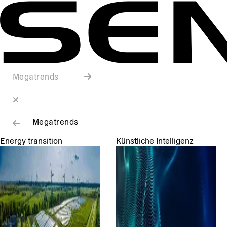
Megatrends
Megatrends
Energy transition
Künstliche Intelligenz