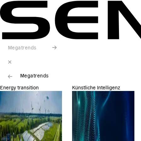
Megatrends
Megatrends
Energy transition
Künstliche Intelligenz