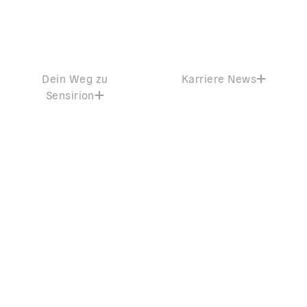
Dein Weg zu
Karriere News
Sensirion