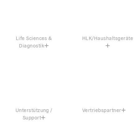
Life Sciences &
HLK/Haushaltsgeräte
Diagnostik
Unterstützung /
Vertriebspartner
Support