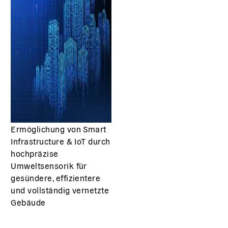
Ermöglichung von Smart
Infrastructure & IoT durch
hochpräzise
Umweltsensorik für
gesündere, effizientere
und vollständig vernetzte
Gebäude