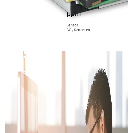
10000
ppm
Sensor
CO₂ Sensoren