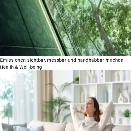
Emissionen sichtbar, messbar und handhabbar machen
Health & Well-being