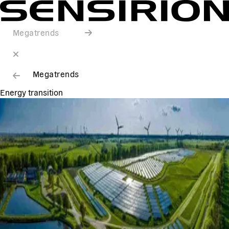
Megatrends
Megatrends
Energy transition