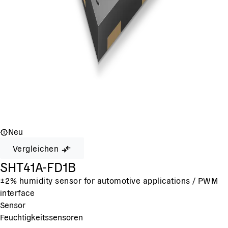
Neu
Vergleichen
SHT41A-FD1B
±2% humidity sensor for automotive applications / PWM
interface
Sensor
Feuchtigkeitssensoren