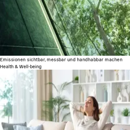
Emissionen sichtbar, messbar und handhabbar machen
Health & Well-being