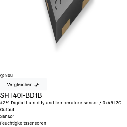
Neu
Vergleichen
SHT40I-BD1B
±2% Digital humidity and temperature sensor / 0x45 I2C
Output
Sensor
Feuchtigkeitssensoren