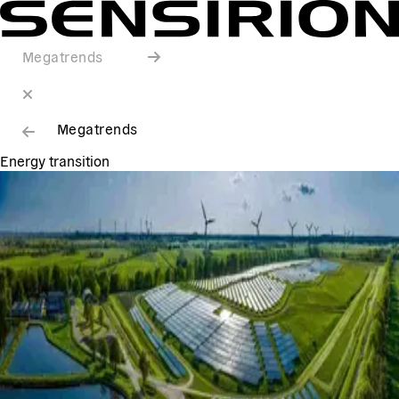
Megatrends
Megatrends
Energy transition