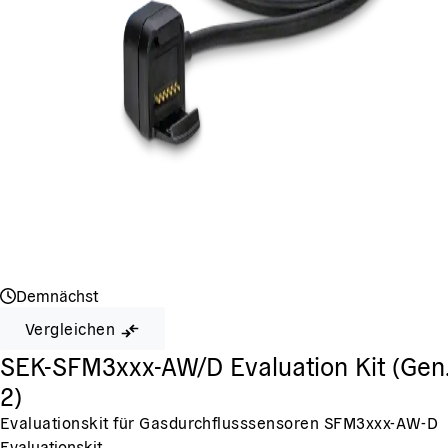
Demnächst
Vergleichen
SEK-SFM3xxx-AW/D Evaluation Kit (Gen.
2)
Evaluationskit für Gasdurchflusssensoren SFM3xxx-AW-D
Evaluationskit