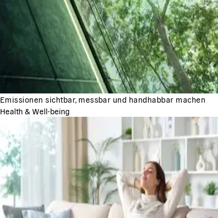
Emissionen sichtbar, messbar und handhabbar machen
Health & Well-being