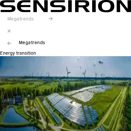
Megatrends
Megatrends
Energy transition