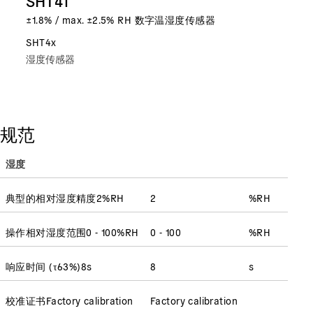
±1.8% / max. ±2.5% RH 数字温湿度传感器
SHT4x
湿度传感器
规范
湿度
典型的相对湿度精度
2
%RH
2
%RH
操作相对湿度范围
0 - 100
%RH
0 - 100
%RH
响应时间
(
τ63%
)
8
s
8
s
校准证书
Factory calibration
Factory calibration