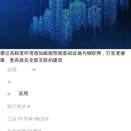
通过高精度环境感知赋能智能基础设施与物联网，打造更健
康、更高效且全面互联的建筑
应用
应用
医疗技术
工业/半导体/物流
生命科学/诊断