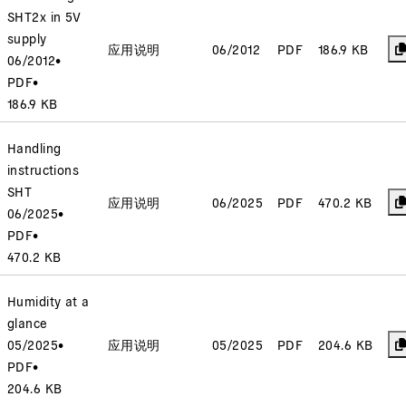
SHT2x in 5V
supply
应用说明
06/2012
PDF
186.9 KB
06/2012
•
PDF
•
186.9 KB
Handling
instructions
SHT
应用说明
06/2025
PDF
470.2 KB
06/2025
•
PDF
•
470.2 KB
Humidity at a
glance
05/2025
•
应用说明
05/2025
PDF
204.6 KB
PDF
•
204.6 KB