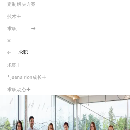
定制解决方案
技术
求职
求职
求职
与sensirion成长
求职动态