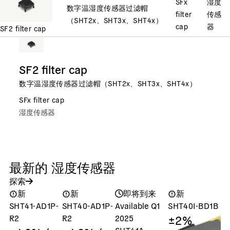
SFx
湿度
数字温湿度传感器过滤帽
filter
传感
（SHT2x、SHT3x、SHT4x）
cap
器
SF2 filter cap
SF2 filter cap
数字温湿度传感器过滤帽（SHT2x、SHT3x、SHT4x）
SFx filter cap
湿度传感器
最新的 湿度传感器
探索
新
新
即将到来
新
SHT41-AD1P-
SHT40-AD1P-
Available Q1
SHT40I-BD1B
S
±2%
R2
R2
2025
SHT41A-