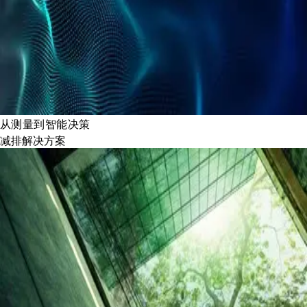
从测量到智能决策
减排解决方案