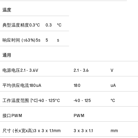
温度
典型温度精度
0.3
°C
0.3
°C
响应时间
(
τ63%
)
5
s
5
s
通用
电源电压
2.1 - 3.6
V
2.1 - 3.6
V
平均供应电流
180
uA
180
uA
工作温度范围 [°C]
-40 - 125
°C
-40 - 125
°C
接口
PWM
PWM
尺寸 (长x宽x高)
3 x 3 x 1.1
mm
3 x 3 x 1.1
mm