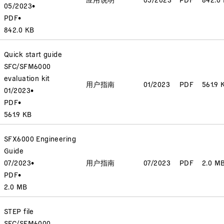
05/2023
•
PDF
•
842.0 KB
Quick start guide
SFC/SFM6000
evaluation kit
用户指南
01/2023
PDF
561.9 
01/2023
•
PDF
•
561.9 KB
SFX6000 Engineering
Guide
07/2023
•
用户指南
07/2023
PDF
2.0 M
PDF
•
2.0 MB
STEP file
SFC/SFM6000