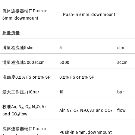
流体连接器端口
Push-in
Push-in 6mm, downmount
6mm, downmount
质量流量
满量程流速
5
slm
5
slm
满量程流速
5000
sccm
5000
sccm
准确度
0.2% FS or 2% SP
0.2% FS or 2% SP
最大工作压力
10
bar
10
bar
校准
Air, N₂, O₂, N₂O, Ar
Air, N₂, O₂, N₂O, Ar and CO₂
flow
and CO₂
flow
流体连接器端口
Push-in
Push-in 6mm, downmount