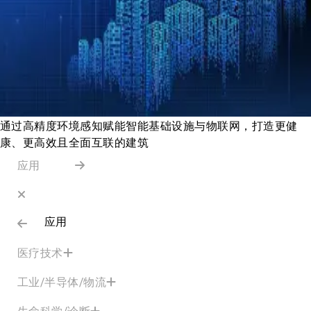
通过高精度环境感知赋能智能基础设施与物联网，打造更健
康、更高效且全面互联的建筑
应用
应用
医疗技术
工业/半导体/物流
生命科学/诊断