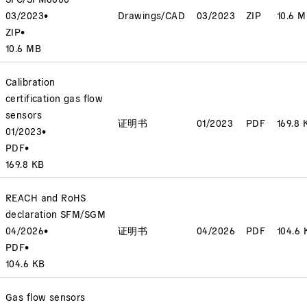
03/2023
•
Drawings/CAD
03/2023
ZIP
10.6 
ZIP
•
10.6 MB
Calibration
certification gas flow
sensors
证明书
01/2023
PDF
169.8 
01/2023
•
PDF
•
169.8 KB
REACH and RoHS
declaration SFM/SGM
04/2026
•
证明书
04/2026
PDF
104.6 
PDF
•
104.6 KB
Gas flow sensors