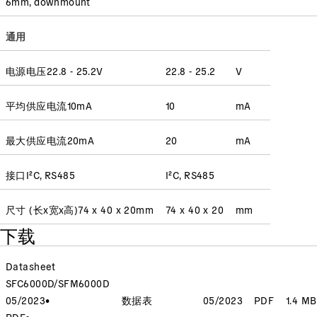
6mm, downmount
通用
电源电压
22.8 - 25.2
V
22.8 - 25.2
V
平均供应电流
10
mA
10
mA
最大供应电流
20
mA
20
mA
接口
I²C, RS485
I²C, RS485
尺寸 (长x宽x高)
74 x 40 x 20
mm
74 x 40 x 20
mm
下载
Datasheet
SFC6000D/SFM6000D
05/2023
•
数据表
05/2023
PDF
1.4 MB
PDF
•