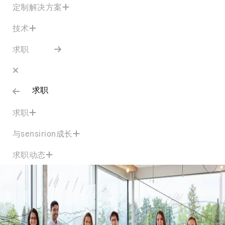
定制解决方案
技术
求职
求职
求职
与sensirion成长
求职动态