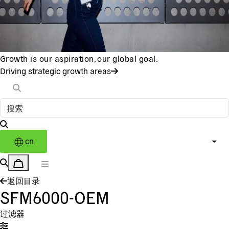
Growth is our aspiration, our global goal.
Driving strategic growth areas
cn
返回目录
SFM6000-OEM
过滤器