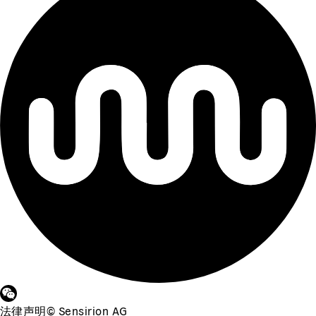
法律声明
©
Sensirion AG