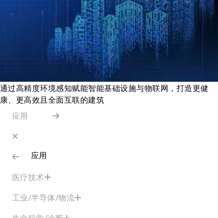
通过高精度环境感知赋能智能基础设施与物联网，打造更健
康、更高效且全面互联的建筑
应用
应用
医疗技术
工业/半导体/物流
生命科学/诊断