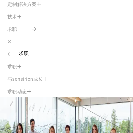
定制解决方案
技术
求职
求职
求职
与sensirion成长
求职动态