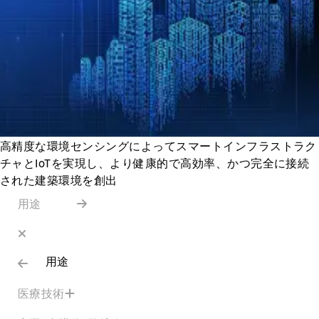
高精度な環境センシングによってスマートインフラストラク
チャとIoTを実現し、より健康的で高効率、かつ完全に接続
された建築環境を創出
用途
用途
医療技術