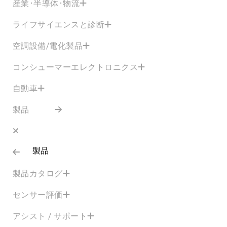
産業･半導体･物流
ライフサイエンスと診断
空調設備/電化製品
コンシューマーエレクトロニクス
自動車
製品
製品
製品カタログ
センサー評価
アシスト / サポート