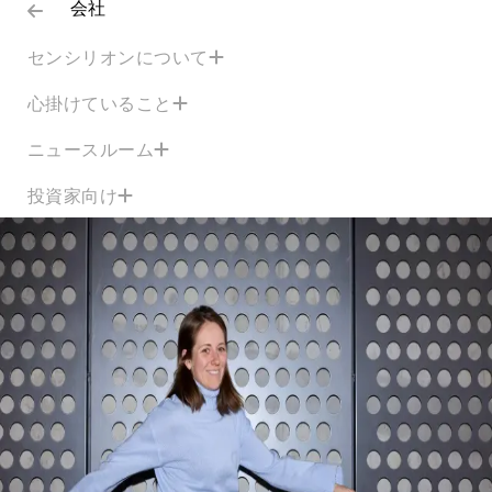
会社
センシリオンについて
心掛けていること
ニュースルーム
投資家向け