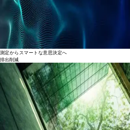
測定からスマートな意思決定へ
排出削減