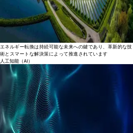
エネルギー転換は持続可能な未来への鍵であり、革新的な技
術とスマートな解決策によって推進されています
人工知能（AI）