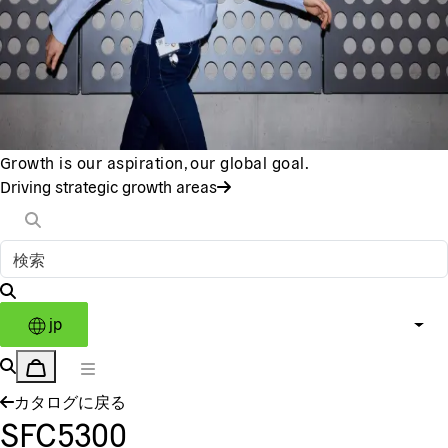
Growth is our aspiration, our global goal.
Driving strategic growth areas
jp
カタログに戻る
SFC5300