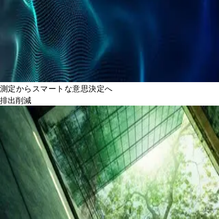
測定からスマートな意思決定へ
排出削減