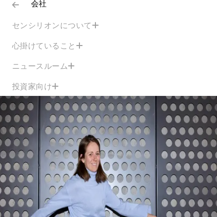
会社
センシリオンについて
心掛けていること
ニュースルーム
投資家向け