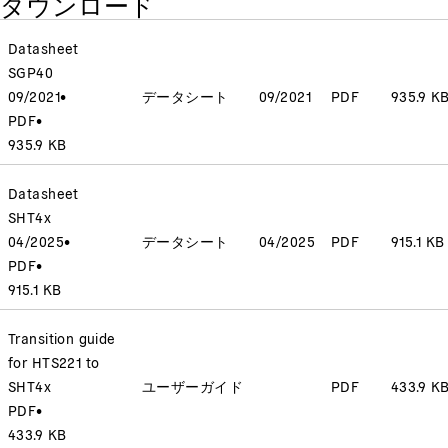
ダウンロード
Datasheet
SGP40
09/2021
•
データシート
09/2021
PDF
935.9 K
PDF
•
935.9 KB
Datasheet
SHT4x
04/2025
•
データシート
04/2025
PDF
915.1 KB
PDF
•
915.1 KB
Transition guide
for HTS221 to
SHT4x
ユーザーガイド
PDF
433.9 K
PDF
•
433.9 KB