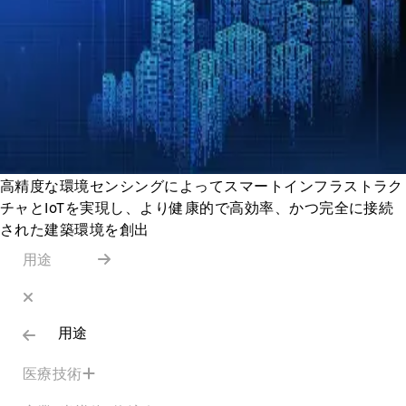
高精度な環境センシングによってスマートインフラストラク
チャとIoTを実現し、より健康的で高効率、かつ完全に接続
された建築環境を創出
用途
用途
医療技術