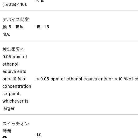
< 10
(
τ63%
)
< 10
s
デバイス間変
動
15 - 15
%
15 - 15
m.v.
検出限界
<
0.05 ppm of
ethanol
equivalents
or < 10 % of
< 0.05 ppm of ethanol equivalents or < 10 % of c
concentration
setpoint,
whichever is
larger
スイッチオン
時間
1.0