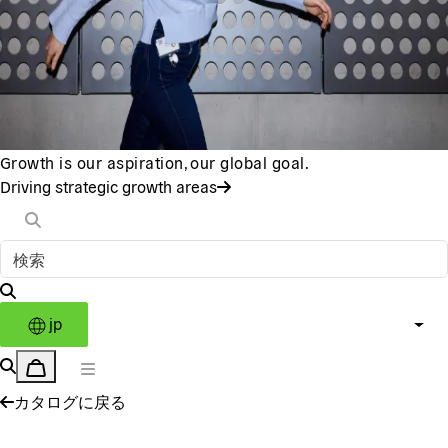
Growth is our aspiration, our global goal.
Driving strategic growth areas
jp
カタログに戻る