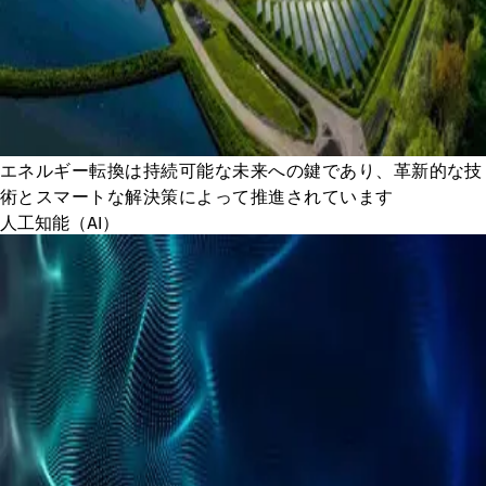
エネルギー転換は持続可能な未来への鍵であり、革新的な技
術とスマートな解決策によって推進されています
人工知能（AI）