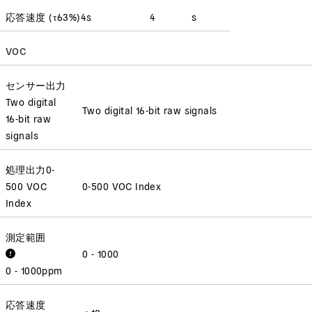
応答速度
(
τ63%
)
4
s
4
s
VOC
センサー出力
Two digital
Two digital 16-bit raw signals
16-bit raw
signals
処理出力
0-
500 VOC
0-500 VOC Index
Index
測定範囲
0 - 1000
0 - 1000
ppm
応答速度