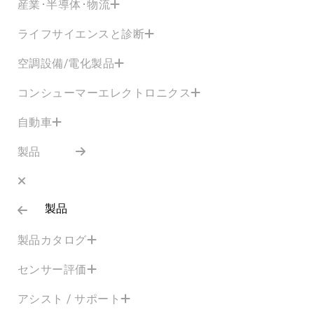
産業･半導体･物流
ライフサイエンスと診断
空調設備/電化製品
コンシューマーエレクトロニクス
自動車
製品
製品
製品カタログ
センサー評価
アシスト / サポート