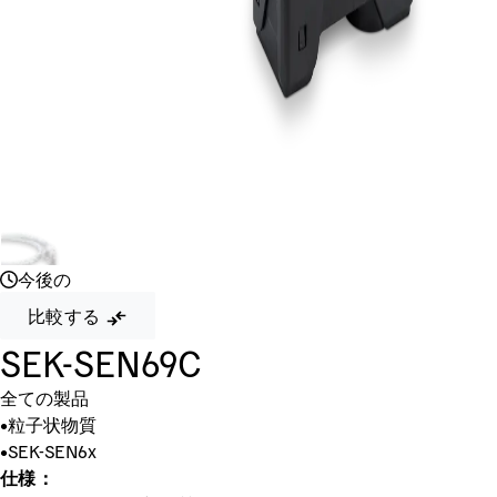
今後の
比較する
SEK-SEN69C
全ての製品
•
粒子状物質
•
SEK-SEN6x
仕様：