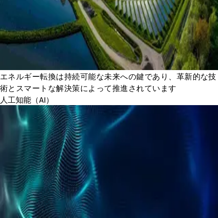
エネルギー転換は持続可能な未来への鍵であり、革新的な技
術とスマートな解決策によって推進されています
人工知能（AI）