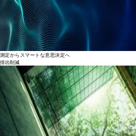
測定からスマートな意思決定へ
排出削減