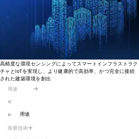
高精度な環境センシングによってスマートインフラストラク
チャとIoTを実現し、より健康的で高効率、かつ完全に接続
された建築環境を創出
用途
用途
医療技術