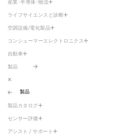
産業･半導体･物流
ライフサイエンスと診断
空調設備/電化製品
コンシューマーエレクトロニクス
自動車
製品
製品
製品カタログ
センサー評価
アシスト / サポート