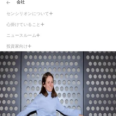
会社
センシリオンについて
心掛けていること
ニュースルーム
投資家向け