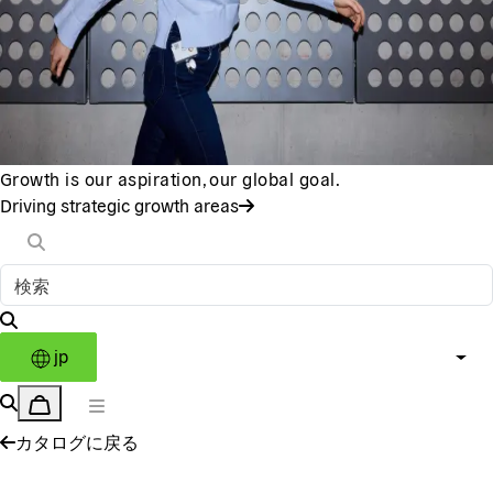
Growth is our aspiration, our global goal.
Driving strategic growth areas
jp
カタログに戻る