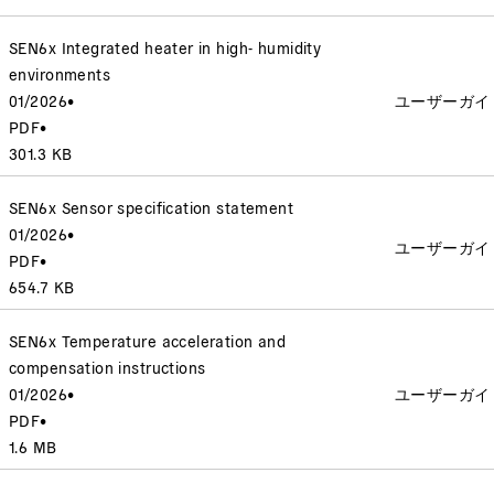
SEN6x Integrated heater in high- humidity
environments
01/2026
•
ユーザーガイ
PDF
•
301.3 KB
SEN6x Sensor specification statement
01/2026
•
ユーザーガイ
PDF
•
654.7 KB
SEN6x Temperature acceleration and
compensation instructions
01/2026
•
ユーザーガイ
PDF
•
1.6 MB