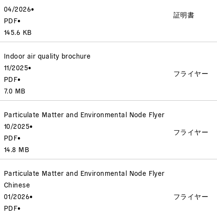
04/2026
•
証明書
PDF
•
145.6 KB
Indoor air quality brochure
11/2025
•
フライヤー
PDF
•
7.0 MB
Particulate Matter and Environmental Node Flyer
10/2025
•
フライヤー
PDF
•
14.8 MB
Particulate Matter and Environmental Node Flyer
Chinese
01/2026
•
フライヤー
PDF
•