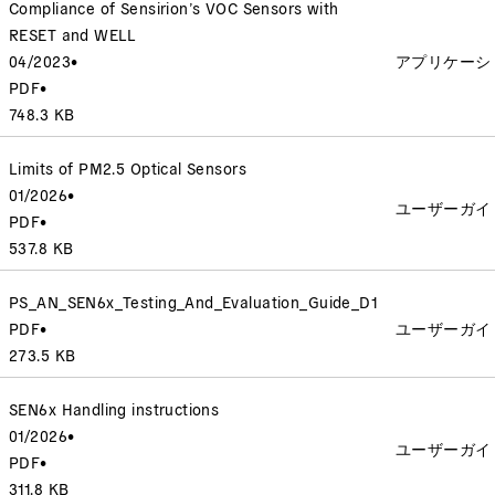
Compliance of Sensirion’s VOC Sensors with
RESET and WELL
04/2023
•
アプリケーシ
PDF
•
748.3 KB
Limits of PM2.5 Optical Sensors
01/2026
•
ユーザーガイ
PDF
•
537.8 KB
PS_AN_SEN6x_Testing_And_Evaluation_Guide_D1
PDF
•
ユーザーガイ
273.5 KB
SEN6x Handling instructions
01/2026
•
ユーザーガイ
PDF
•
311.8 KB