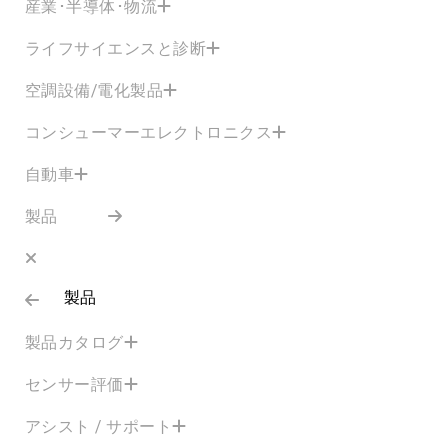
産業･半導体･物流
ライフサイエンスと診断
空調設備/電化製品
コンシューマーエレクトロニクス
自動車
製品
製品
製品カタログ
センサー評価
アシスト / サポート