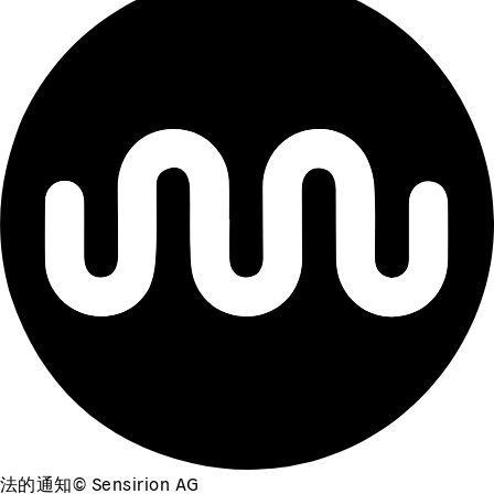
法的通知
©
Sensirion AG