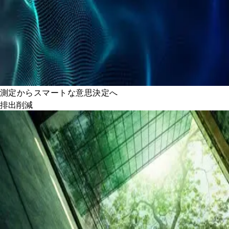
測定からスマートな意思決定へ
排出削減