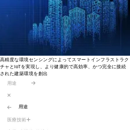
高精度な環境センシングによってスマートインフラストラク
チャとIoTを実現し、より健康的で高効率、かつ完全に接続
された建築環境を創出
用途
用途
医療技術