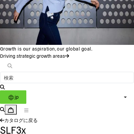
Growth is our aspiration, our global goal.
Driving strategic growth areas
jp
カタログに戻る
SLF3x