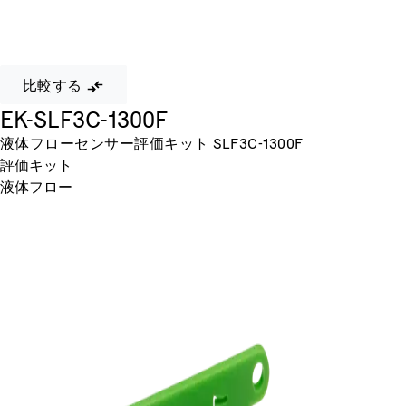
比較する
EK-SLF3C-1300F
液体フローセンサー評価キット SLF3C-1300F
評価キット
液体フロー