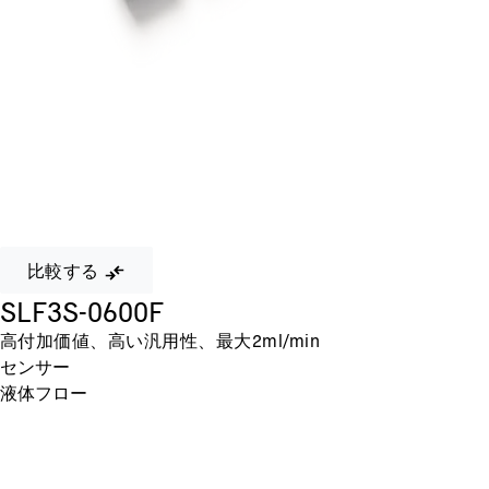
比較する
SLF3S-0600F
高付加価値、高い汎用性、最大2ml/min
センサー
液体フロー