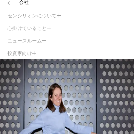
会社
センシリオンについて
心掛けていること
ニュースルーム
投資家向け