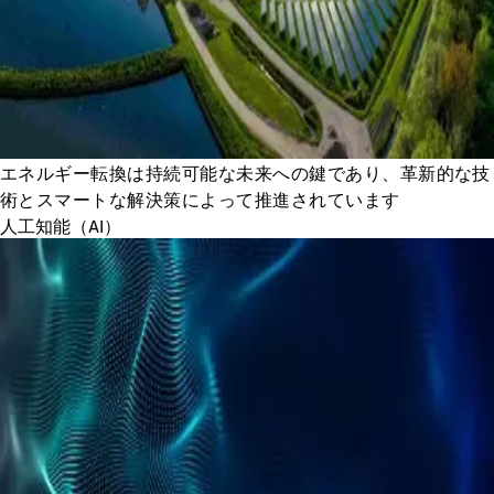
エネルギー転換は持続可能な未来への鍵であり、革新的な技
術とスマートな解決策によって推進されています
人工知能（AI）