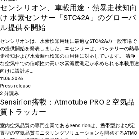
センシリオン、車載用途・熱暴走検知向
け 水素センサー「STC42A」のグローバ
ル提供を開始
センシリオンは、水素検知用途に最適なSTC42Aの一般市場で
の提供開始を発表しました。本センサーは、バッテリーの熱暴
走検知および水素漏れ検知の両用途に対応しています。 清浄
な空気中での信頼性の高い水素濃度測定が求められる車載用途
向けに設計さ...
11.06.2026
Press release
2
分読み
Sensirion搭載：Atmotube PRO 2 空気品
質トラッカー
室内空気品質の専門企業であるSensirionは、携帯型および定
置型の空気品質モニタリングソリューションを開発するATMO