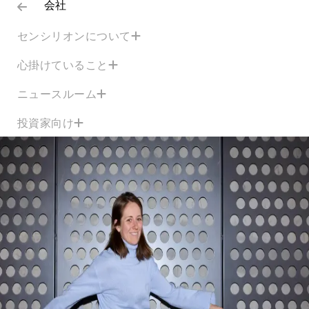
会社
センシリオンについて
心掛けていること
ニュースルーム
投資家向け