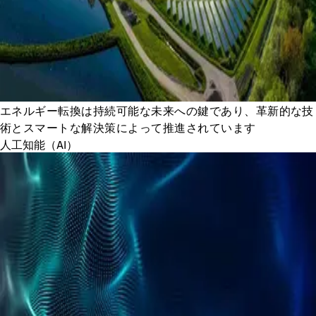
エネルギー転換は持続可能な未来への鍵であり、革新的な技
術とスマートな解決策によって推進されています
人工知能（AI）