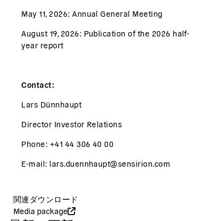
May 11, 2026: Annual General Meeting
August 19, 2026: Publication of the 2026 half-
year report
Contact:
Lars Dünnhaupt
Director Investor Relations
Phone: +41 44 306 40 00
E-mail:
lars.duennhaupt@sensirion.com
関連ダウンロード
Media package