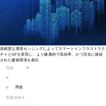
高精度な環境センシングによってスマートインフラストラク
チャとIoTを実現し、より健康的で高効率、かつ完全に接続
された建築環境を創出
用途
用途
医療技術