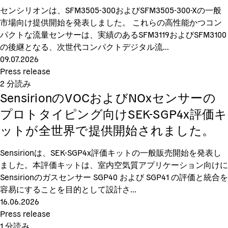
センシリオンは、SFM3505-300およびSFM3505-300-Xの一般
市場向け提供開始を発表しました。 これらの高性能かつコン
パクトな流量センサーは、実績のあるSFM3119およびSFM3100
の後継となる、次世代コンパクトデジタル流...
09.07.2026
Press release
2
分読み
SensirionのVOCおよびNOxセンサーの
プロトタイピング向けSEK-SGP4x評価キ
ットが全世界で提供開始されました。
Sensirionは、SEK-SGP4x評価キットの一般販売開始を発表し
ました。本評価キットは、室内空気質アプリケーション向けに
Sensirionのガスセンサー SGP40 および SGP41 の評価と統合を
容易にすることを目的として設計さ...
16.06.2026
Press release
1
分読み