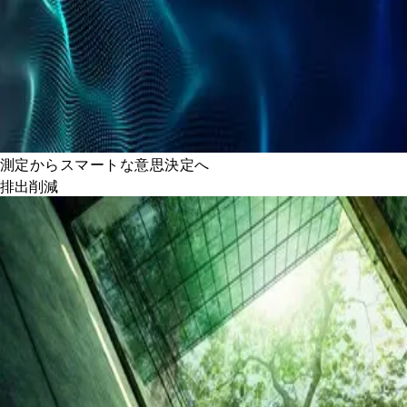
測定からスマートな意思決定へ
排出削減