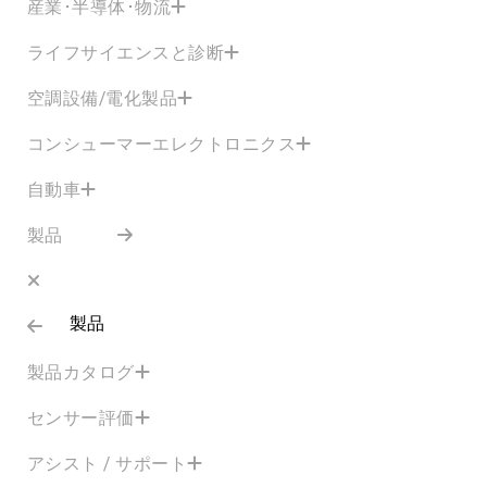
産業･半導体･物流
ライフサイエンスと診断
空調設備/電化製品
コンシューマーエレクトロニクス
自動車
製品
製品
製品カタログ
センサー評価
アシスト / サポート