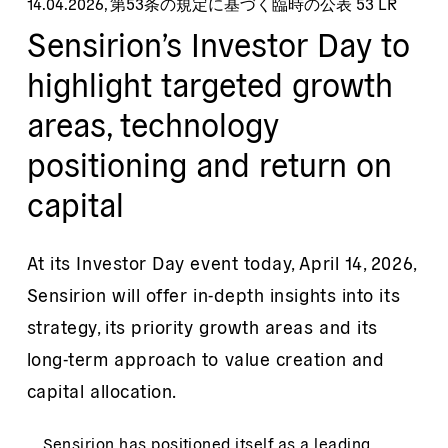
14.04.2026
,
第53条の規定に基づく臨時の公表 53 LR
Sensirion’s Investor Day to
highlight targeted growth
areas, technology
positioning and return on
capital
At its Investor Day event today, April 14, 2026,
Sensirion will offer in-depth insights into its
strategy, its priority growth areas and its
long-term approach to value creation and
capital allocation.
Sensirion has positioned itself as a leading