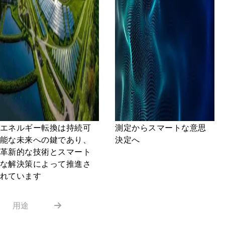
エネルギー転換は持続可
測定からスマートな意思
能な未来への鍵であり、
決定へ
革新的な技術とスマート
な解決策によって推進さ
れています
用途