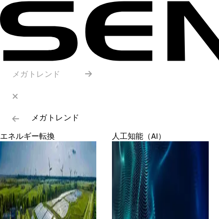
メガトレンド
メガトレンド
エネルギー転換
人工知能（AI）