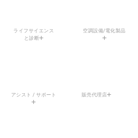
ライフサイエンス
空調設備/電化製品
と診断
アシスト / サポート
販売代理店