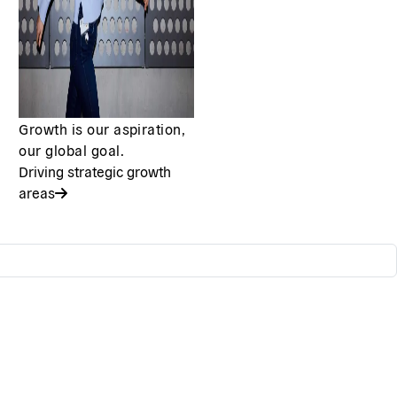
Growth is our aspiration,
our global goal.
Driving strategic growth
areas