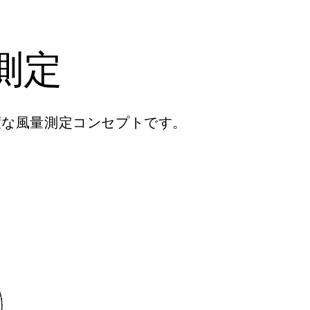
測定
精度な風量測定コンセプトです。