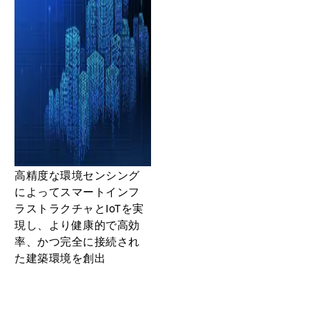
高精度な環境センシング
によってスマートインフ
ラストラクチャとIoTを実
現し、より健康的で高効
率、かつ完全に接続され
た建築環境を創出