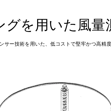
ングを用いた風量
差圧センサー技術を用いた、低コストで堅牢かつ高