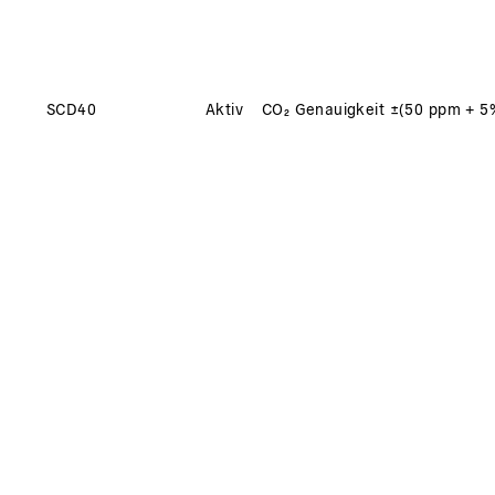
SCD40
Aktiv
CO₂ Genauigkeit ±(50 ppm + 