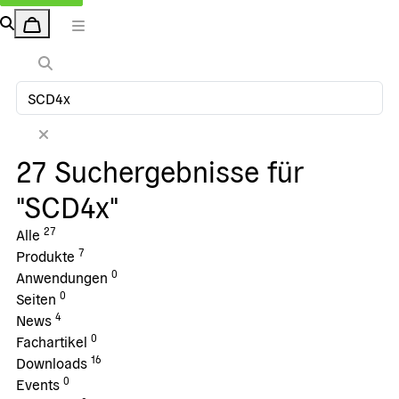
27 Suchergebnisse für
"SCD4x"
27
Alle
7
Produkte
0
Anwendungen
0
Seiten
4
News
0
Fachartikel
16
Downloads
0
Events