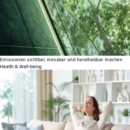
Emissionen sichtbar, messbar und handhabbar machen
Health & Well-being