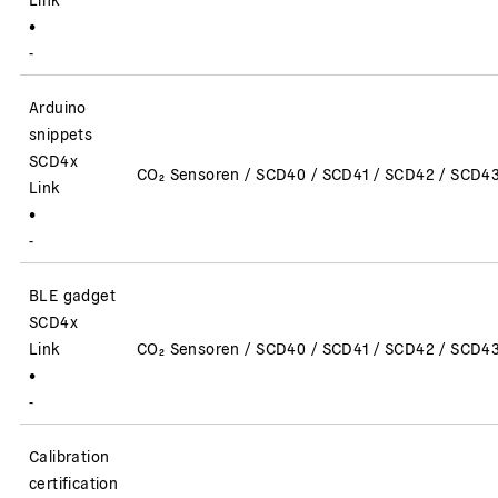
•
-
Arduino
snippets
SCD4x
CO₂ Sensoren / SCD40 / SCD41 / SCD42 / SCD43
Link
•
-
BLE gadget
SCD4x
Link
CO₂ Sensoren / SCD40 / SCD41 / SCD42 / SCD4
•
-
Calibration
certification