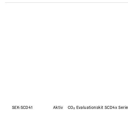
SEK-SCD41
Aktiv
CO₂ Evaluationskit SCD4x Seri