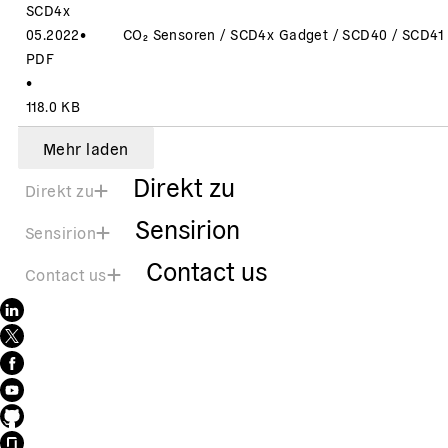
SCD4x
05.2022
•
CO₂ Sensoren / SCD4x Gadget / SCD40 / SCD41
PDF
•
118.0 KB
Mehr laden
Direkt zu
Direkt zu
Sensirion
Sensirion
Contact us
Contact us