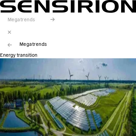
Megatrends
Megatrends
Energy transition