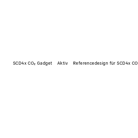
SCD4x CO₂ Gadget
Aktiv
Referencedesign für SCD4x CO