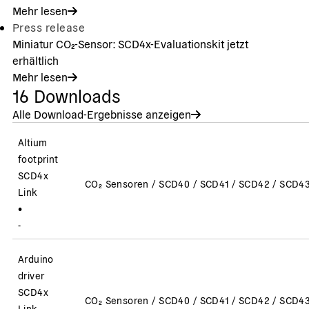
Mehr lesen
Press release
Miniatur CO₂-Sensor: SCD4x-Evaluationskit jetzt
erhältlich
Mehr lesen
16
Downloads
Alle Download-Ergebnisse anzeigen
Altium
footprint
SCD4x
CO₂ Sensoren / SCD40 / SCD41 / SCD42 / SCD43
Link
•
-
Arduino
driver
SCD4x
CO₂ Sensoren / SCD40 / SCD41 / SCD42 / SCD43
Link